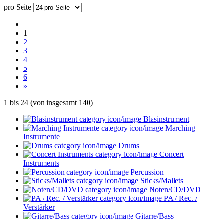
pro Seite
1
2
3
4
5
6
»
1
bis
24
(von insgesamt
140
)
Blasinstrument
Marching
Instrumente
Drums
Concert
Instruments
Percussion
Sticks/Mallets
Noten/CD/DVD
PA / Rec. /
Verstärker
Gitarre/Bass