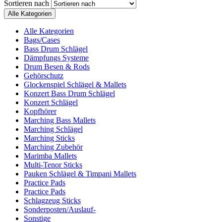
Sortieren nach
Alle Kategorien
Alle Kategorien
Bags/Cases
Bass Drum Schlägel
Dämpfungs Systeme
Drum Besen & Rods
Gehörschutz
Glockenspiel Schlägel & Mallets
Konzert Bass Drum Schlägel
Konzert Schlägel
Kopfhörer
Marching Bass Mallets
Marching Schlägel
Marching Sticks
Marching Zubehör
Marimba Mallets
Multi-Tenor Sticks
Pauken Schlägel & Timpani Mallets
Practice Pads
Practice Pads
Schlagzeug Sticks
Sonderposten/Auslauf-
Sonstige