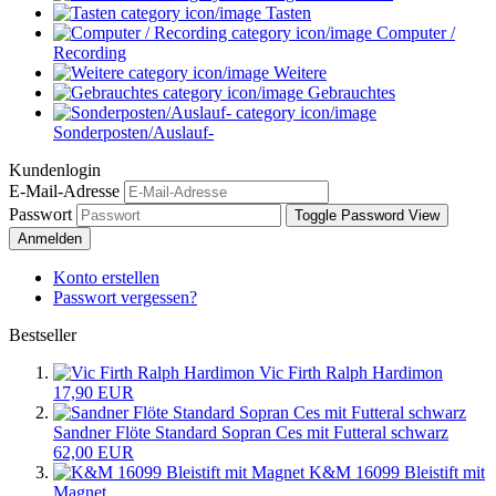
Tasten
Computer /
Recording
Weitere
Gebrauchtes
Sonderposten/Auslauf-
Kundenlogin
E-Mail-Adresse
Passwort
Toggle Password View
Anmelden
Konto erstellen
Passwort vergessen?
Bestseller
Vic Firth Ralph Hardimon
17,90 EUR
Sandner Flöte Standard Sopran Ces mit Futteral schwarz
62,00 EUR
K&M 16099 Bleistift mit
Magnet