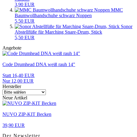
3,90 EUR
MMC
Baumwollhandschuhe schwarz Noppen
5,50 EUR
Sonor
Abstellfüße für Marching Snare-Drum, Stück
5,50 EUR
Angebote
Code Drumhead DNA weiß rauh 14"
Statt 16,40 EUR
Nur 12,00 EUR
Hersteller
Neue Artikel
NUVO ZIP-KIT Becken
39,90 EUR
Der Newsletter