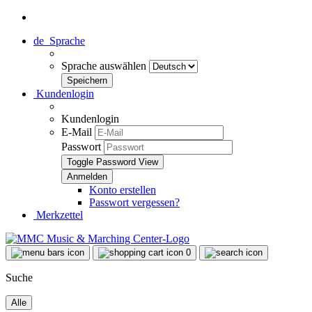
de
Sprache
Sprache auswählen
Kundenlogin
Kundenlogin
E-Mail
Passwort
Toggle Password View
Konto erstellen
Passwort vergessen?
Merkzettel
0
Suche
Alle