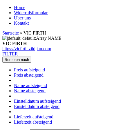
Home
Widerrufsformular
Über uns
Kontakt
Startseite
»
VIC FIRTH
VIC FIRTH
https://vicfirth.zildjian.com
FILTER
Sortieren nach
Preis aufsteigend
Preis absteigend
Name aufsteigend
Name absteigend
Einstelldatum aufsteigend
Einstelldatum absteigend
Lieferzeit aufsteigend
Lieferzeit absteigend