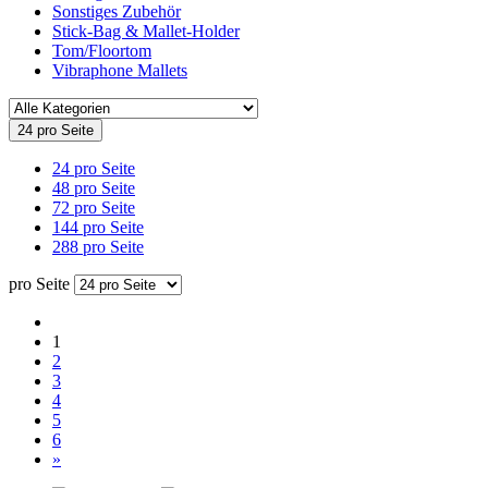
Sonstiges Zubehör
Stick-Bag & Mallet-Holder
Tom/Floortom
Vibraphone Mallets
24 pro Seite
24 pro Seite
48 pro Seite
72 pro Seite
144 pro Seite
288 pro Seite
pro Seite
1
2
3
4
5
6
»