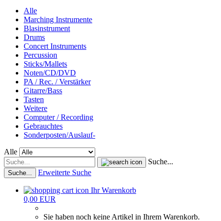
Alle
Marching Instrumente
Blasinstrument
Drums
Concert Instruments
Percussion
Sticks/Mallets
Noten/CD/DVD
PA / Rec. / Verstärker
Gitarre/Bass
Tasten
Weitere
Computer / Recording
Gebrauchtes
Sonderposten/Auslauf-
Alle
Suche...
Erweiterte Suche
Suche...
Ihr Warenkorb
0,00 EUR
Sie haben noch keine Artikel in Ihrem Warenkorb.