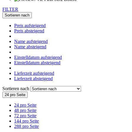
FILTER
Sortieren nach
Preis aufsteigend
Preis absteigend
Name aufsteigend
Name absteigend
Einstelldatum aufsteigend
Einstelldatum absteigend
Lieferzeit aufsteigend
Lieferzeit absteigend
Sortieren nach
24 pro Seite
24 pro Seite
48 pro Seite
72 pro Seite
144 pro Seite
288 pro Seite