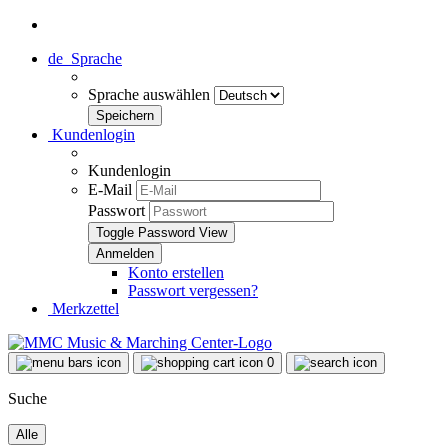
de
Sprache
Sprache auswählen
Kundenlogin
Kundenlogin
E-Mail
Passwort
Toggle Password View
Konto erstellen
Passwort vergessen?
Merkzettel
0
Suche
Alle