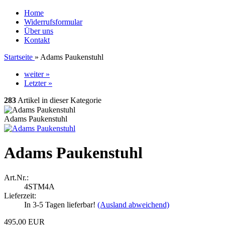
Home
Widerrufsformular
Über uns
Kontakt
Startseite
»
Adams Paukenstuhl
weiter »
Letzter »
283
Artikel in dieser Kategorie
Adams Paukenstuhl
Adams Paukenstuhl
Art.Nr.:
4STM4A
Lieferzeit:
In 3-5 Tagen lieferbar!
(Ausland abweichend)
495,00 EUR