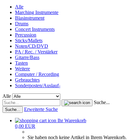
Alle
Marching Instrumente
Blasinstrument
Drums
Concert Instruments
Percussion
Sticks/Mallets
Noten/CD/DVD
PA / Rec. / Verstärker
Gitarre/Bass
Tasten
Weitere
Computer / Recording
Gebrauchtes
Sonderposten/Auslauf-
Alle
Suche...
Erweiterte Suche
Suche...
Ihr Warenkorb
0,00 EUR
Sie haben noch keine Artikel in Ihrem Warenkorb.