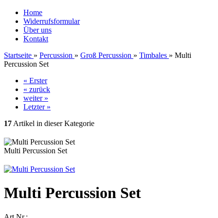
Home
Widerrufsformular
Über uns
Kontakt
Startseite
»
Percussion
»
Groß Percussion
»
Timbales
»
Multi
Percussion Set
« Erster
« zurück
weiter »
Letzter »
17
Artikel in dieser Kategorie
Multi Percussion Set
Multi Percussion Set
Art.Nr.: