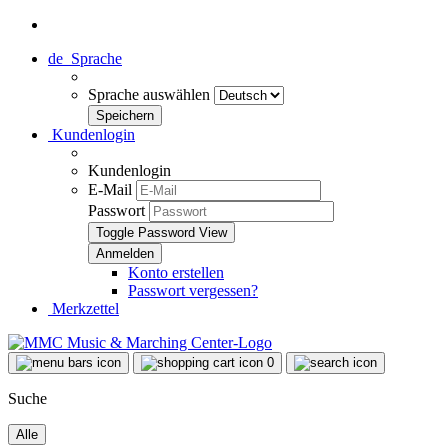
de
Sprache
Sprache auswählen
Kundenlogin
Kundenlogin
E-Mail
Passwort
Toggle Password View
Konto erstellen
Passwort vergessen?
Merkzettel
0
Suche
Alle