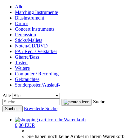
Alle
Marching Instrumente
Blasinstrument
Drums
Concert Instruments
Percussion
Sticks/Mallets
Noten/CD/DVD
PA / Rec. / Verstärker
Gitarre/Bass
Tasten
Weitere
Computer / Recording
Gebrauchtes
Sonderposten/Auslauf-
Alle
Suche...
Erweiterte Suche
Suche...
Ihr Warenkorb
0,00 EUR
Sie haben noch keine Artikel in Ihrem Warenkorb.