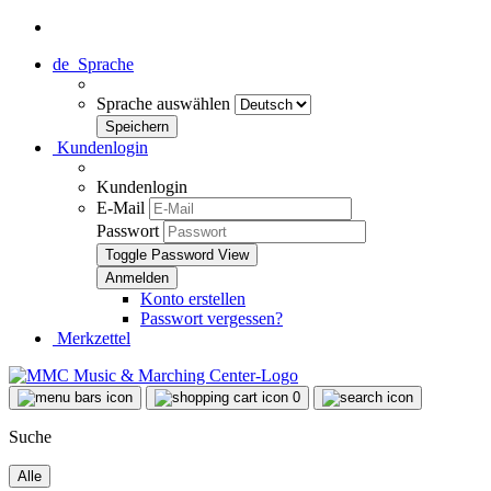
de
Sprache
Sprache auswählen
Kundenlogin
Kundenlogin
E-Mail
Passwort
Toggle Password View
Konto erstellen
Passwort vergessen?
Merkzettel
0
Suche
Alle