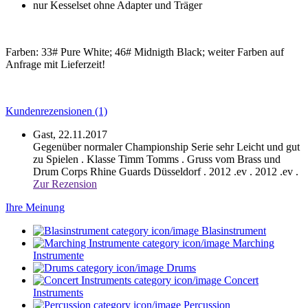
nur Kesselset ohne Adapter und Träger
Farben: 33# Pure White; 46# Midnigth Black; weiter Farben auf
Anfrage mit Lieferzeit!
Kundenrezensionen (1)
Gast,
22.11.2017
Gegenüber normaler Championship Serie sehr Leicht und gut
zu Spielen . Klasse Timm Tomms . Gruss vom Brass und
Drum Corps Rhine Guards Düsseldorf . 2012 .ev .
2012 .ev .
Zur Rezension
Ihre Meinung
Blasinstrument
Marching
Instrumente
Drums
Concert
Instruments
Percussion