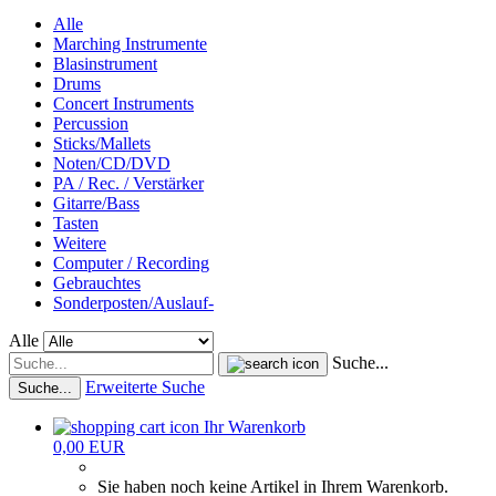
Alle
Marching Instrumente
Blasinstrument
Drums
Concert Instruments
Percussion
Sticks/Mallets
Noten/CD/DVD
PA / Rec. / Verstärker
Gitarre/Bass
Tasten
Weitere
Computer / Recording
Gebrauchtes
Sonderposten/Auslauf-
Alle
Suche...
Erweiterte Suche
Suche...
Ihr Warenkorb
0,00 EUR
Sie haben noch keine Artikel in Ihrem Warenkorb.