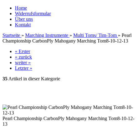
Home
Widerrufsformular
Über uns
Kontakt
Startseite
»
Marching Instrumente
»
Multi Toms/ Tim-Tom
»
Pearl
Championship CarbonPly Mahogany Marching Tom8-10-12-13
« Erster
« zurück
weiter »
Letzter »
35
Artikel in dieser Kategorie
Pearl Championship CarbonPly Mahogany Marching Tom8-10-12-
13