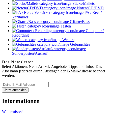
Sticks/Mallets
Noten/CD/DVD
PA / Rec. /
Verstärker
Gitarre/Bass
Tasten
Computer /
Recording
Weitere
Gebrauchtes
Sonderposten/Auslauf-
Der Newsletter
liefert Aktionen, Neue Artikel, Angebote, Tipps und Infos. Das
Abo kann jederzeit durch Austragen der E-Mail-Adresse beendet
werden.
Informationen
Widerrufsrecht