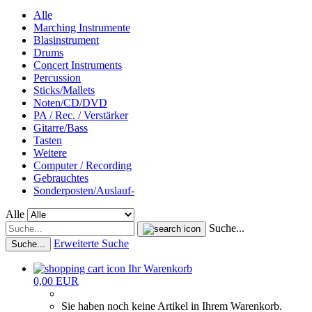
Alle
Marching Instrumente
Blasinstrument
Drums
Concert Instruments
Percussion
Sticks/Mallets
Noten/CD/DVD
PA / Rec. / Verstärker
Gitarre/Bass
Tasten
Weitere
Computer / Recording
Gebrauchtes
Sonderposten/Auslauf-
Alle
Suche...
Erweiterte Suche
Suche...
Ihr Warenkorb
0,00 EUR
Sie haben noch keine Artikel in Ihrem Warenkorb.