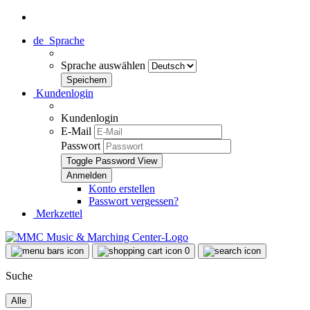
de
Sprache
Sprache auswählen
Kundenlogin
Kundenlogin
E-Mail
Passwort
Toggle Password View
Konto erstellen
Passwort vergessen?
Merkzettel
0
Suche
Alle