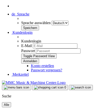
de
Sprache
Sprache auswählen
Kundenlogin
Kundenlogin
E-Mail
Passwort
Toggle Password View
Konto erstellen
Passwort vergessen?
Merkzettel
0
Suche
Alle