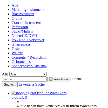
Alle
Marching Instrumente
Blasinstrument
Drums
Concert Instruments
Percussion
Sticks/Mallets
Noten/CD/DVD
PA / Rec. / Verstärker
Gitarre/Bass
Tasten
Weitere
Computer / Recording
Gebrauchtes
Sonderposten/Auslauf-
Alle
Suche...
Erweiterte Suche
Suche...
Ihr Warenkorb
0,00 EUR
Sie haben noch keine Artikel in Ihrem Warenkorb.