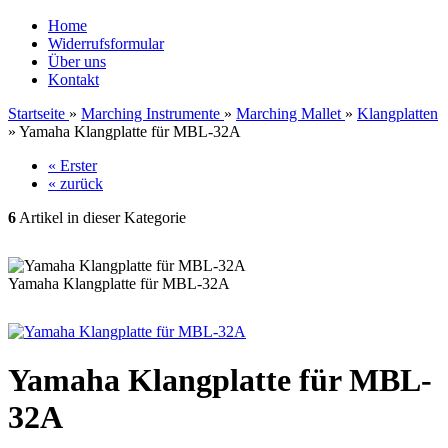
Home
Widerrufsformular
Über uns
Kontakt
Startseite
»
Marching Instrumente
»
Marching Mallet
»
Klangplatten
»
Yamaha Klangplatte für MBL-32A
« Erster
« zurück
6
Artikel in dieser Kategorie
Yamaha Klangplatte für MBL-32A
Yamaha Klangplatte für MBL-
32A