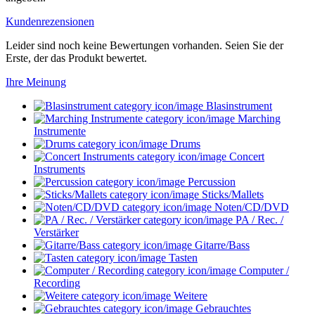
Kundenrezensionen
Leider sind noch keine Bewertungen vorhanden. Seien Sie der
Erste, der das Produkt bewertet.
Ihre Meinung
Blasinstrument
Marching
Instrumente
Drums
Concert
Instruments
Percussion
Sticks/Mallets
Noten/CD/DVD
PA / Rec. /
Verstärker
Gitarre/Bass
Tasten
Computer /
Recording
Weitere
Gebrauchtes