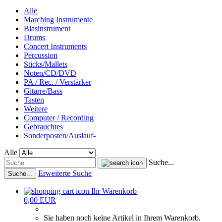
Alle
Marching Instrumente
Blasinstrument
Drums
Concert Instruments
Percussion
Sticks/Mallets
Noten/CD/DVD
PA / Rec. / Verstärker
Gitarre/Bass
Tasten
Weitere
Computer / Recording
Gebrauchtes
Sonderposten/Auslauf-
Alle
Suche...
Erweiterte Suche
Suche...
Ihr Warenkorb
0,00 EUR
Sie haben noch keine Artikel in Ihrem Warenkorb.