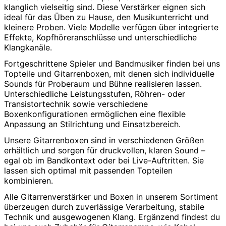
klanglich vielseitig sind. Diese Verstärker eignen sich
ideal für das Üben zu Hause, den Musikunterricht und
kleinere Proben. Viele Modelle verfügen über integrierte
Effekte, Kopfhöreranschlüsse und unterschiedliche
Klangkanäle.
Fortgeschrittene Spieler und Bandmusiker finden bei uns
Topteile und Gitarrenboxen, mit denen sich individuelle
Sounds für Proberaum und Bühne realisieren lassen.
Unterschiedliche Leistungsstufen, Röhren- oder
Transistortechnik sowie verschiedene
Boxenkonfigurationen ermöglichen eine flexible
Anpassung an Stilrichtung und Einsatzbereich.
Unsere Gitarrenboxen sind in verschiedenen Größen
erhältlich und sorgen für druckvollen, klaren Sound –
egal ob im Bandkontext oder bei Live-Auftritten. Sie
lassen sich optimal mit passenden Topteilen
kombinieren.
Alle Gitarrenverstärker und Boxen in unserem Sortiment
überzeugen durch zuverlässige Verarbeitung, stabile
Technik und ausgewogenen Klang. Ergänzend findest du