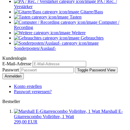
PA / Rec. /
Verstärker
Gitarre/Bass
Tasten
Computer /
Recording
Weitere
Gebrauchtes
Sonderposten/Auslauf-
Kundenlogin
E-Mail-Adresse
Passwort
Toggle Password View
Anmelden
Konto erstellen
Passwort vergessen?
Bestseller
Marshall E-
Gitarrencombo Vollröhre, 1 Watt
299,00 EUR