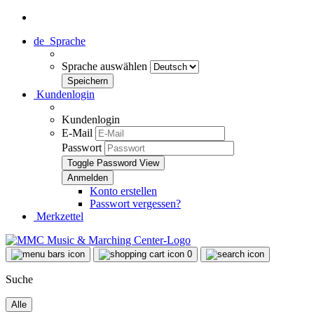
de
Sprache
Sprache auswählen
Kundenlogin
Kundenlogin
E-Mail
Passwort
Toggle Password View
Konto erstellen
Passwort vergessen?
Merkzettel
0
Suche
Alle