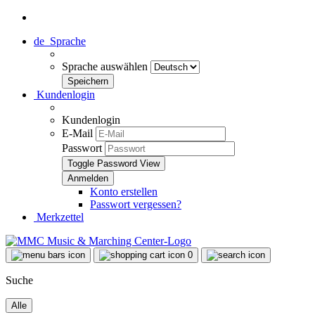
de
Sprache
Sprache auswählen
Kundenlogin
Kundenlogin
E-Mail
Passwort
Toggle Password View
Konto erstellen
Passwort vergessen?
Merkzettel
0
Suche
Alle