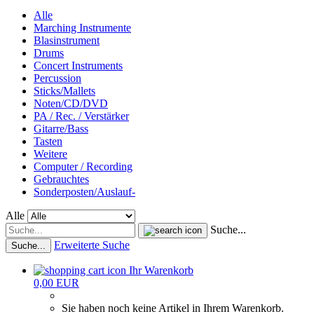
Alle
Marching Instrumente
Blasinstrument
Drums
Concert Instruments
Percussion
Sticks/Mallets
Noten/CD/DVD
PA / Rec. / Verstärker
Gitarre/Bass
Tasten
Weitere
Computer / Recording
Gebrauchtes
Sonderposten/Auslauf-
Alle
Suche...
Erweiterte Suche
Suche...
Ihr Warenkorb
0,00 EUR
Sie haben noch keine Artikel in Ihrem Warenkorb.