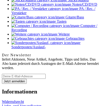
Sticks/Mallets
Noten/CD/DVD
PA / Rec. /
Verstärker
Gitarre/Bass
Tasten
Computer /
Recording
Weitere
Gebrauchtes
Sonderposten/Auslauf-
Der Newsletter
liefert Aktionen, Neue Artikel, Angebote, Tipps und Infos. Das
Abo kann jederzeit durch Austragen der E-Mail-Adresse beendet
werden.
Informationen
Widerrufsrecht
Liefer- und Versandkosten