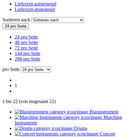
Lieferzeit aufsteigend
Lieferzeit absteigend
Sortieren nach
24 pro Seite
24 pro Seite
48 pro Seite
72 pro Seite
144 pro Seite
288 pro Seite
pro Seite
1
1
bis
22
(von insgesamt
22
)
Blasinstrument
Marching
Instrumente
Drums
Concert