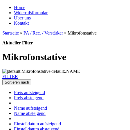
Home
Widerrufsformular
Über uns
Kontakt
Startseite
»
PA / Rec. / Verstärker
»
Mikrofonstative
Aktueller Filter
Mikrofonstative
FILTER
Sortieren nach
Preis aufsteigend
Preis absteigend
Name aufsteigend
Name absteigend
Einstelldatum aufsteigend
Einstelldatum absteigend