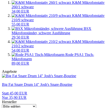
K&M Mikrofonstativ
260/1 schwarz
34,00 EUR
K&M Mikrofonstativ
210/9 schwarz
55,00 EUR
BSX
Mikrofonständer, schwere Ausführung
29,50 EUR
K&M Mikrofonstativ
210/2 schwarz
54,00 EUR
Rode PSA1 Tisch-
Mikrofonarm
89,00 EUR
Angebote
Big Fat Snare Drum 14" Josh's Snare-Bourine
Statt 45,00 EUR
Nur 35,90 EUR
Hersteller