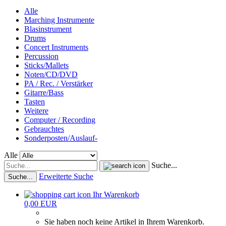
Alle
Marching Instrumente
Blasinstrument
Drums
Concert Instruments
Percussion
Sticks/Mallets
Noten/CD/DVD
PA / Rec. / Verstärker
Gitarre/Bass
Tasten
Weitere
Computer / Recording
Gebrauchtes
Sonderposten/Auslauf-
Alle
Suche...
Erweiterte Suche
Suche...
Ihr Warenkorb
0,00 EUR
Sie haben noch keine Artikel in Ihrem Warenkorb.