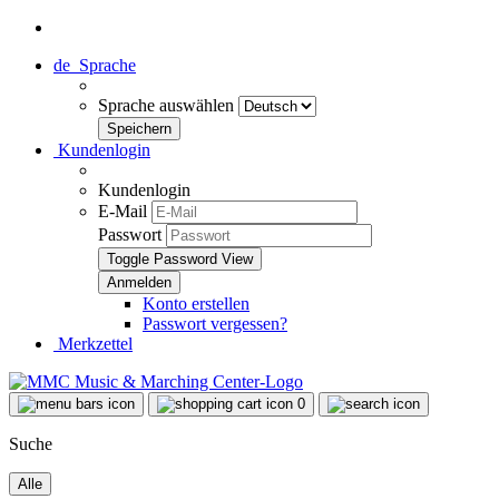
de
Sprache
Sprache auswählen
Kundenlogin
Kundenlogin
E-Mail
Passwort
Toggle Password View
Konto erstellen
Passwort vergessen?
Merkzettel
0
Suche
Alle