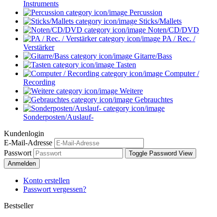
Instruments
Percussion
Sticks/Mallets
Noten/CD/DVD
PA / Rec. /
Verstärker
Gitarre/Bass
Tasten
Computer /
Recording
Weitere
Gebrauchtes
Sonderposten/Auslauf-
Kundenlogin
E-Mail-Adresse
Passwort
Toggle Password View
Anmelden
Konto erstellen
Passwort vergessen?
Bestseller