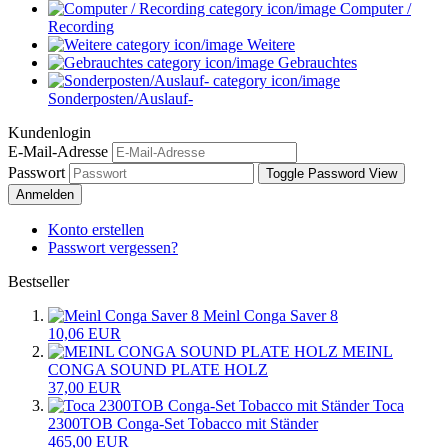
Computer /
Recording
Weitere
Gebrauchtes
Sonderposten/Auslauf-
Kundenlogin
E-Mail-Adresse
Passwort
Toggle Password View
Anmelden
Konto erstellen
Passwort vergessen?
Bestseller
Meinl Conga Saver 8
10,06 EUR
MEINL
CONGA SOUND PLATE HOLZ
37,00 EUR
Toca
2300TOB Conga-Set Tobacco mit Ständer
465,00 EUR