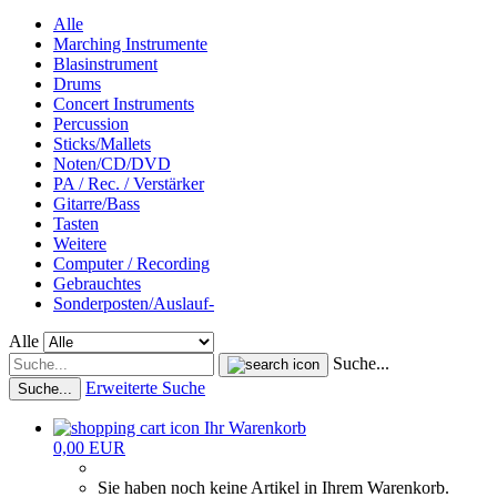
Alle
Marching Instrumente
Blasinstrument
Drums
Concert Instruments
Percussion
Sticks/Mallets
Noten/CD/DVD
PA / Rec. / Verstärker
Gitarre/Bass
Tasten
Weitere
Computer / Recording
Gebrauchtes
Sonderposten/Auslauf-
Alle
Suche...
Erweiterte Suche
Suche...
Ihr Warenkorb
0,00 EUR
Sie haben noch keine Artikel in Ihrem Warenkorb.