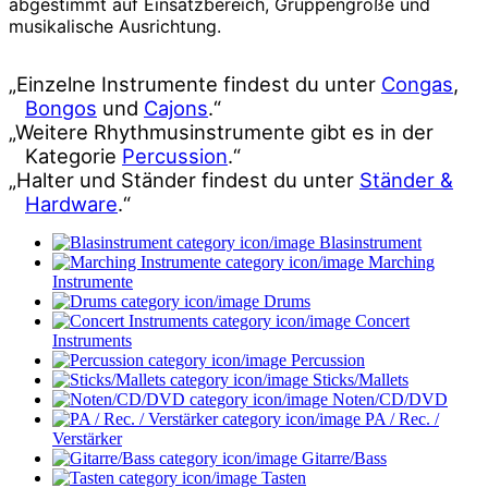
abgestimmt auf Einsatzbereich, Gruppengröße und
musikalische Ausrichtung.
„Einzelne Instrumente findest du unter
Congas
,
Bongos
und
Cajons
.“
„Weitere Rhythmusinstrumente gibt es in der
Kategorie
Percussion
.“
„Halter und Ständer findest du unter
Ständer &
Hardware
.“
Blasinstrument
Marching
Instrumente
Drums
Concert
Instruments
Percussion
Sticks/Mallets
Noten/CD/DVD
PA / Rec. /
Verstärker
Gitarre/Bass
Tasten