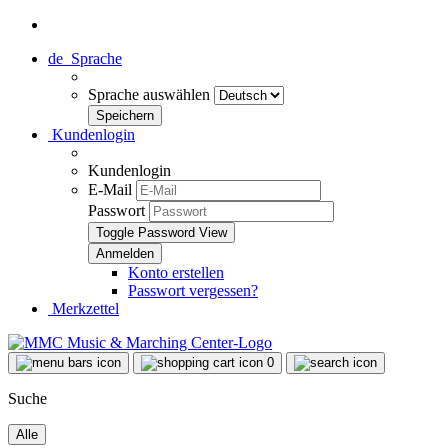
de
Sprache
Sprache auswählen
Kundenlogin
Kundenlogin
E-Mail
Passwort
Toggle Password View
Konto erstellen
Passwort vergessen?
Merkzettel
0
Suche
Alle