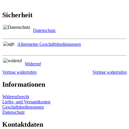
Sicherheit
Datenschutz
Allgemeine Geschäftsbedingungen
Widerruf
Vertrag widerrufen
Vertrag widerrufen
Informationen
Widerrufsrecht
Liefer- und Versandkosten
Geschäftsbedingungen
Datenschutz
Kontaktdaten