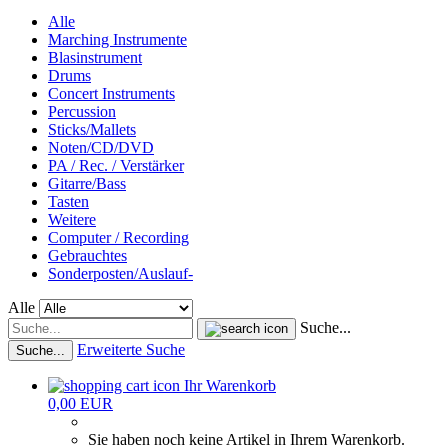
Alle
Marching Instrumente
Blasinstrument
Drums
Concert Instruments
Percussion
Sticks/Mallets
Noten/CD/DVD
PA / Rec. / Verstärker
Gitarre/Bass
Tasten
Weitere
Computer / Recording
Gebrauchtes
Sonderposten/Auslauf-
Alle
Suche...
Erweiterte Suche
Suche...
Ihr Warenkorb
0,00 EUR
Sie haben noch keine Artikel in Ihrem Warenkorb.