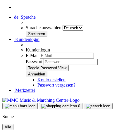
de
Sprache
Sprache auswählen
Kundenlogin
Kundenlogin
E-Mail
Passwort
Toggle Password View
Konto erstellen
Passwort vergessen?
Merkzettel
0
Suche
Alle