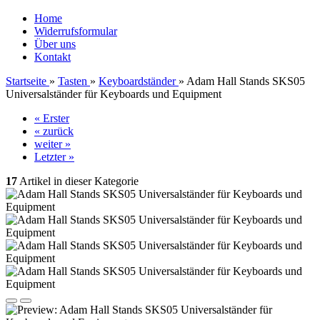
Home
Widerrufsformular
Über uns
Kontakt
Startseite
»
Tasten
»
Keyboardständer
»
Adam Hall Stands SKS05
Universalständer für Keyboards und Equipment
« Erster
« zurück
weiter »
Letzter »
17
Artikel in dieser Kategorie