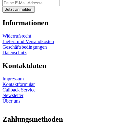
Informationen
Widerrufsrecht
Liefer- und Versandkosten
Geschäftsbedingungen
Datenschutz
Kontaktdaten
Impressum
Kontaktformular
Callback Service
Newsletter
Über uns
Zahlungsmethoden