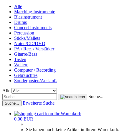
Alle
Marching Instrumente
Blasinstrument
Drums
Concert Instruments
Percussion
Sticks/Mallets
Noten/CD/DVD
PA / Rec. / Verstärker
Gitarre/Bass
Tasten
Weitere
Computer / Recording
Gebrauchtes
Sonderposten/Auslauf-
Alle
Suche...
Erweiterte Suche
Suche...
Ihr Warenkorb
0,00 EUR
Sie haben noch keine Artikel in Ihrem Warenkorb.