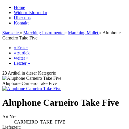
Home
Widerrufsformular
Über uns
Kontakt
Startseite
»
Marching Instrumente
»
Marching Mallet
»
Aluphone
Carneiro Take Five
« Erster
« zurück
weiter »
Letzter »
23
Artikel in dieser Kategorie
Aluphone Carneiro Take Five
Aluphone Carneiro Take Five
Art.Nr.:
CARNEIRO_TAKE_FIVE
Lieferzeit: