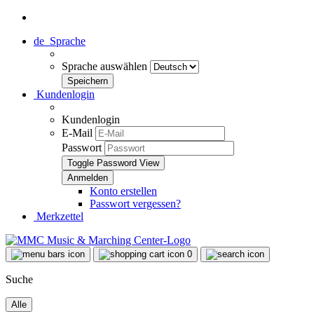
de
Sprache
Sprache auswählen
Kundenlogin
Kundenlogin
E-Mail
Passwort
Toggle Password View
Konto erstellen
Passwort vergessen?
Merkzettel
0
Suche
Alle