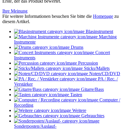
Erste, der das Produkt bewertet.
Ihre Meinung
Für weitere Informationen besuchen Sie bitte die
Homepage
zu
diesem Artikel.
Blasinstrument
Marching
Instrumente
Drums
Concert
Instruments
Percussion
Sticks/Mallets
Noten/CD/DVD
PA / Rec. /
Verstärker
Gitarre/Bass
Tasten
Computer /
Recording
Weitere
Gebrauchtes
Sonderposten/Auslauf-