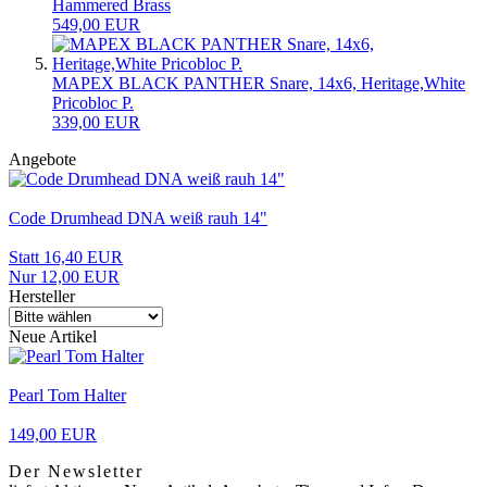
Hammered Brass
549,00 EUR
MAPEX BLACK PANTHER Snare, 14x6, Heritage,White
Pricobloc P.
339,00 EUR
Angebote
Code Drumhead DNA weiß rauh 14"
Statt 16,40 EUR
Nur 12,00 EUR
Hersteller
Neue Artikel
Pearl Tom Halter
149,00 EUR
Der Newsletter