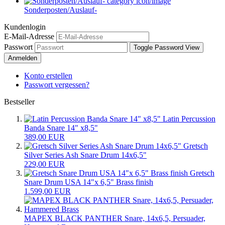
Sonderposten/Auslauf-
Kundenlogin
E-Mail-Adresse
Passwort
Toggle Password View
Anmelden
Konto erstellen
Passwort vergessen?
Bestseller
Latin Percussion
Banda Snare 14" x8,5"
389,00 EUR
Gretsch
Silver Series Ash Snare Drum 14x6,5"
229,00 EUR
Gretsch
Snare Drum USA 14"x 6,5" Brass finish
1.599,00 EUR
MAPEX BLACK PANTHER Snare, 14x6,5, Persuader,