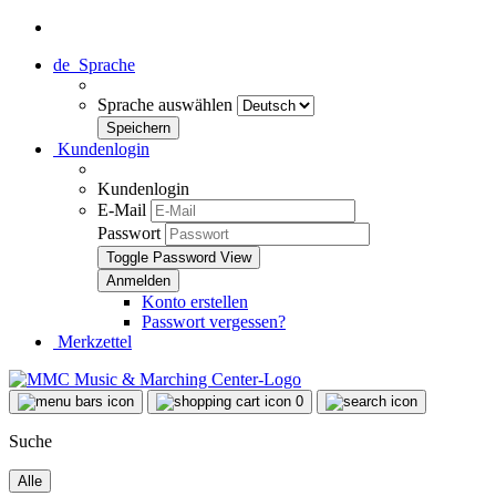
de
Sprache
Sprache auswählen
Kundenlogin
Kundenlogin
E-Mail
Passwort
Toggle Password View
Konto erstellen
Passwort vergessen?
Merkzettel
0
Suche
Alle