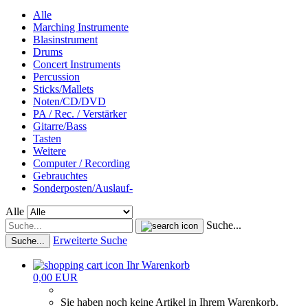
Alle
Marching Instrumente
Blasinstrument
Drums
Concert Instruments
Percussion
Sticks/Mallets
Noten/CD/DVD
PA / Rec. / Verstärker
Gitarre/Bass
Tasten
Weitere
Computer / Recording
Gebrauchtes
Sonderposten/Auslauf-
Alle
Suche...
Erweiterte Suche
Suche...
Ihr Warenkorb
0,00 EUR
Sie haben noch keine Artikel in Ihrem Warenkorb.