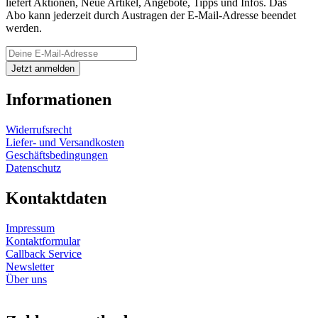
liefert Aktionen, Neue Artikel, Angebote, Tipps und Infos. Das
Abo kann jederzeit durch Austragen der E-Mail-Adresse beendet
werden.
Informationen
Widerrufsrecht
Liefer- und Versandkosten
Geschäftsbedingungen
Datenschutz
Kontaktdaten
Impressum
Kontaktformular
Callback Service
Newsletter
Über uns