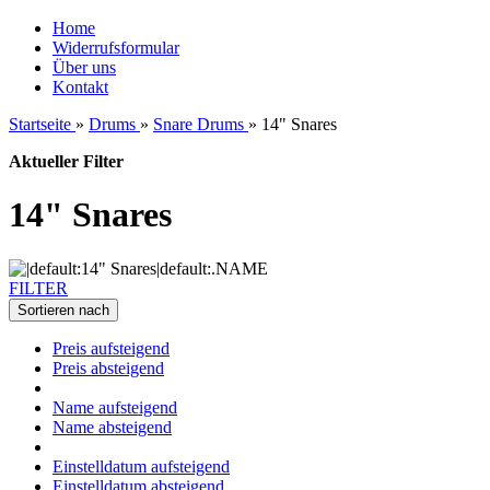
Home
Widerrufsformular
Über uns
Kontakt
Startseite
»
Drums
»
Snare Drums
»
14" Snares
Aktueller Filter
14" Snares
FILTER
Sortieren nach
Preis aufsteigend
Preis absteigend
Name aufsteigend
Name absteigend
Einstelldatum aufsteigend
Einstelldatum absteigend