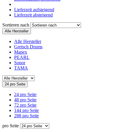
Lieferzeit aufsteigend
Lieferzeit absteigend
Sortieren nach
Alle Hersteller
Alle Hersteller
Gretsch Drums
Mapex
PEARL
Sonor
TAMA
24 pro Seite
24 pro Seite
48 pro Seite
72 pro Seite
144 pro Seite
288 pro Seite
pro Seite