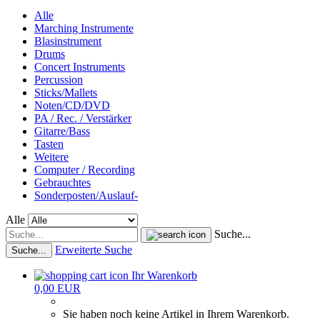
Alle
Marching Instrumente
Blasinstrument
Drums
Concert Instruments
Percussion
Sticks/Mallets
Noten/CD/DVD
PA / Rec. / Verstärker
Gitarre/Bass
Tasten
Weitere
Computer / Recording
Gebrauchtes
Sonderposten/Auslauf-
Alle
Suche...
Erweiterte Suche
Suche...
Ihr Warenkorb
0,00 EUR
Sie haben noch keine Artikel in Ihrem Warenkorb.