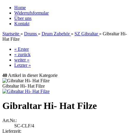
Home
Widerrufsformular
Über uns
Kontakt
Startseite
»
Drums
»
Drum Zubehör
»
SZ Gibraltar
»
Gibraltar Hi-
Hat Filze
« Erster
« zurück
weiter »
Letzter »
40
Artikel in dieser Kategorie
Gibraltar Hi- Hat Filze
Gibraltar Hi- Hat Filze
Art.Nr.:
SC-CLF/4
Lieferzeit: