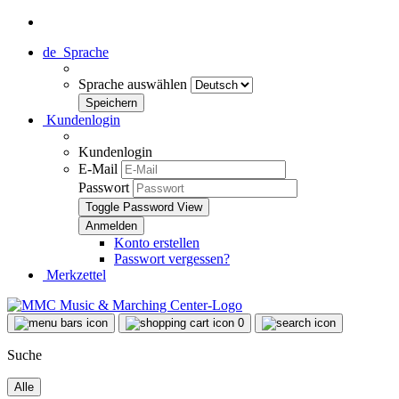
de
Sprache
Sprache auswählen
Kundenlogin
Kundenlogin
E-Mail
Passwort
Toggle Password View
Konto erstellen
Passwort vergessen?
Merkzettel
0
Suche
Alle