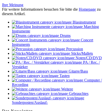
Ihre Meinung
Für weitere Informationen besuchen Sie bitte die
Homepage
zu
diesem Artikel.
Blasinstrument
Marching
Instrumente
Drums
Concert
Instruments
Percussion
Sticks/Mallets
Noten/CD/DVD
PA / Rec. /
Verstärker
Gitarre/Bass
Tasten
Computer /
Recording
Weitere
Gebrauchtes
Sonderposten/Auslauf-
Der Newsletter