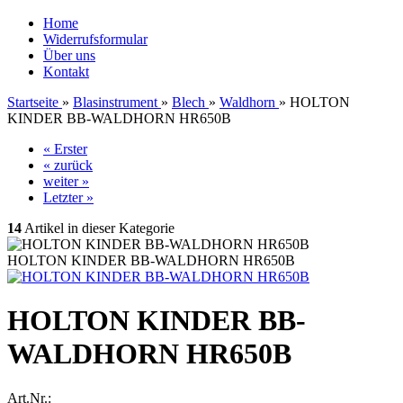
Home
Widerrufsformular
Über uns
Kontakt
Startseite
»
Blasinstrument
»
Blech
»
Waldhorn
»
HOLTON
KINDER BB-WALDHORN HR650B
« Erster
« zurück
weiter »
Letzter »
14
Artikel in dieser Kategorie
HOLTON KINDER BB-WALDHORN HR650B
HOLTON KINDER BB-
WALDHORN HR650B
Art.Nr.: