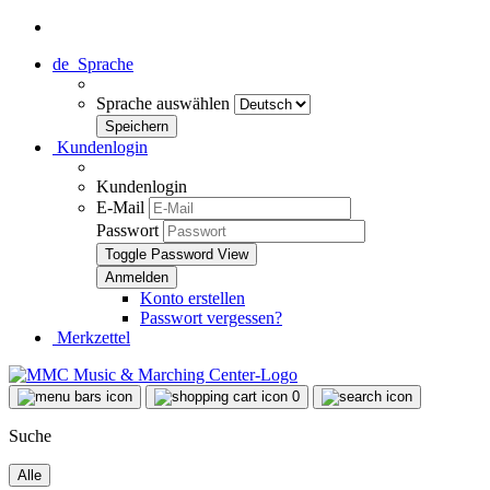
de
Sprache
Sprache auswählen
Kundenlogin
Kundenlogin
E-Mail
Passwort
Toggle Password View
Konto erstellen
Passwort vergessen?
Merkzettel
0
Suche
Alle