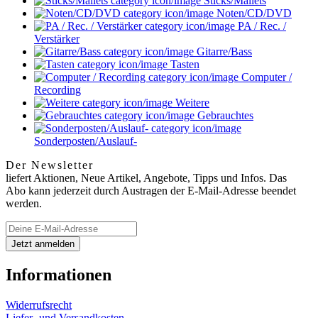
Sticks/Mallets
Noten/CD/DVD
PA / Rec. /
Verstärker
Gitarre/Bass
Tasten
Computer /
Recording
Weitere
Gebrauchtes
Sonderposten/Auslauf-
Der Newsletter
liefert Aktionen, Neue Artikel, Angebote, Tipps und Infos. Das
Abo kann jederzeit durch Austragen der E-Mail-Adresse beendet
werden.
Informationen
Widerrufsrecht
Liefer- und Versandkosten