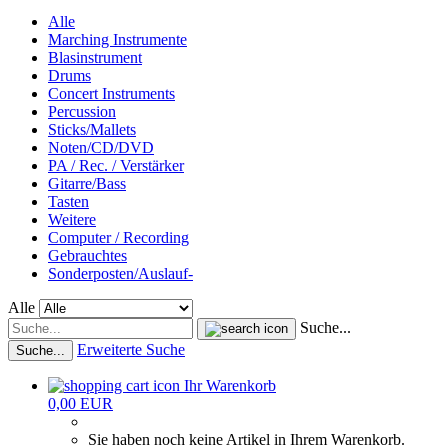
Alle
Marching Instrumente
Blasinstrument
Drums
Concert Instruments
Percussion
Sticks/Mallets
Noten/CD/DVD
PA / Rec. / Verstärker
Gitarre/Bass
Tasten
Weitere
Computer / Recording
Gebrauchtes
Sonderposten/Auslauf-
Alle
Suche...
Erweiterte Suche
Suche...
Ihr Warenkorb
0,00 EUR
Sie haben noch keine Artikel in Ihrem Warenkorb.