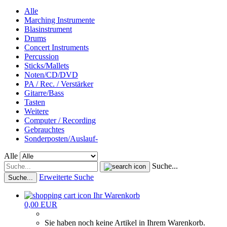
Alle
Marching Instrumente
Blasinstrument
Drums
Concert Instruments
Percussion
Sticks/Mallets
Noten/CD/DVD
PA / Rec. / Verstärker
Gitarre/Bass
Tasten
Weitere
Computer / Recording
Gebrauchtes
Sonderposten/Auslauf-
Alle
Suche...
Erweiterte Suche
Suche...
Ihr Warenkorb
0,00 EUR
Sie haben noch keine Artikel in Ihrem Warenkorb.