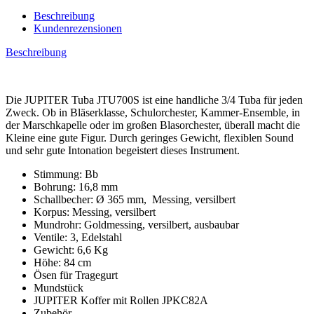
Beschreibung
Kundenrezensionen
Beschreibung
Die JUPITER Tuba JTU700S ist eine handliche 3/4 Tuba für jeden
Zweck. Ob in Bläserklasse, Schulorchester, Kammer-Ensemble, in
der Marschkapelle oder im großen Blasorchester, überall macht die
Kleine eine gute Figur. Durch geringes Gewicht, flexiblen Sound
und sehr gute Intonation begeistert dieses Instrument.
Stimmung: Bb
Bohrung: 16,8 mm
Schallbecher: Ø 365 mm, Messing, versilbert
Korpus: Messing, versilbert
Mundrohr: Goldmessing, versilbert, ausbaubar
Ventile: 3, Edelstahl
Gewicht: 6,6 Kg
Höhe: 84 cm
Ösen für Tragegurt
Mundstück
JUPITER Koffer mit Rollen JPKC82A
Zubehör