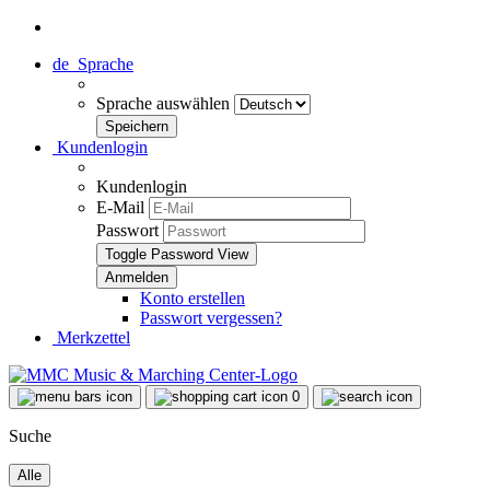
de
Sprache
Sprache auswählen
Kundenlogin
Kundenlogin
E-Mail
Passwort
Toggle Password View
Konto erstellen
Passwort vergessen?
Merkzettel
0
Suche
Alle