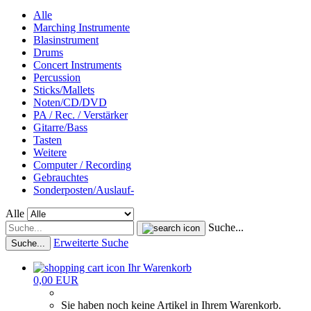
Alle
Marching Instrumente
Blasinstrument
Drums
Concert Instruments
Percussion
Sticks/Mallets
Noten/CD/DVD
PA / Rec. / Verstärker
Gitarre/Bass
Tasten
Weitere
Computer / Recording
Gebrauchtes
Sonderposten/Auslauf-
Alle
Suche...
Erweiterte Suche
Suche...
Ihr Warenkorb
0,00 EUR
Sie haben noch keine Artikel in Ihrem Warenkorb.