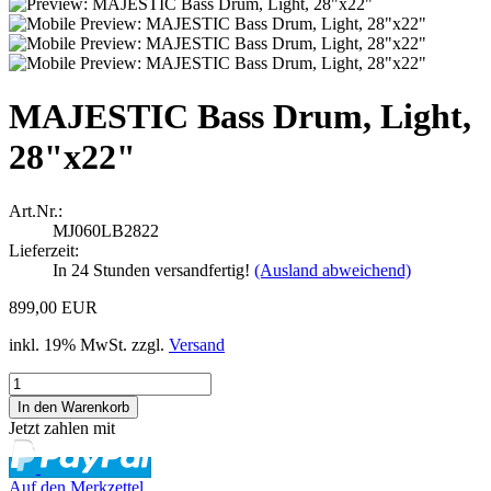
MAJESTIC Bass Drum, Light,
28"x22"
Art.Nr.:
MJ060LB2822
Lieferzeit:
In 24 Stunden versandfertig!
(Ausland abweichend)
899,00 EUR
inkl. 19% MwSt. zzgl.
Versand
Jetzt zahlen mit
Auf den Merkzettel