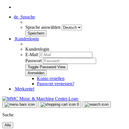
de
Sprache
Sprache auswählen
Kundenlogin
Kundenlogin
E-Mail
Passwort
Toggle Password View
Konto erstellen
Passwort vergessen?
Merkzettel
0
Suche
Alle