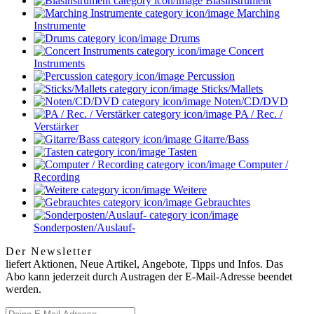
Blasinstrument
Marching
Instrumente
Drums
Concert
Instruments
Percussion
Sticks/Mallets
Noten/CD/DVD
PA / Rec. /
Verstärker
Gitarre/Bass
Tasten
Computer /
Recording
Weitere
Gebrauchtes
Sonderposten/Auslauf-
Der Newsletter
liefert Aktionen, Neue Artikel, Angebote, Tipps und Infos. Das
Abo kann jederzeit durch Austragen der E-Mail-Adresse beendet
werden.