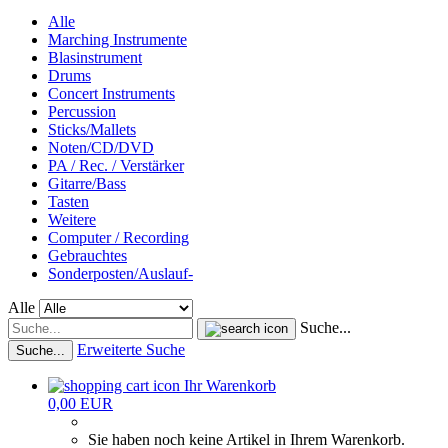
Alle
Marching Instrumente
Blasinstrument
Drums
Concert Instruments
Percussion
Sticks/Mallets
Noten/CD/DVD
PA / Rec. / Verstärker
Gitarre/Bass
Tasten
Weitere
Computer / Recording
Gebrauchtes
Sonderposten/Auslauf-
Alle
Suche...
Erweiterte Suche
Suche...
Ihr Warenkorb
0,00 EUR
Sie haben noch keine Artikel in Ihrem Warenkorb.