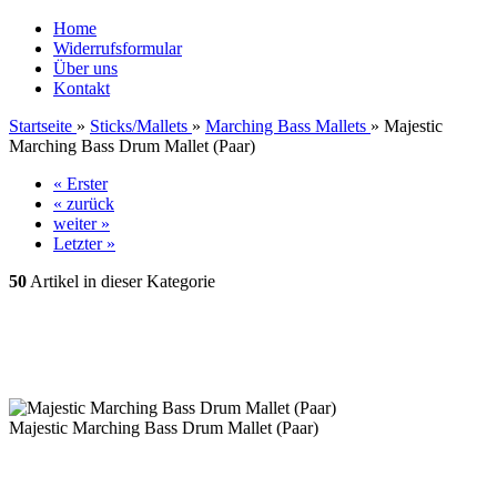
Home
Widerrufsformular
Über uns
Kontakt
Startseite
»
Sticks/Mallets
»
Marching Bass Mallets
»
Majestic
Marching Bass Drum Mallet (Paar)
« Erster
« zurück
weiter »
Letzter »
50
Artikel in dieser Kategorie
Majestic Marching Bass Drum Mallet (Paar)