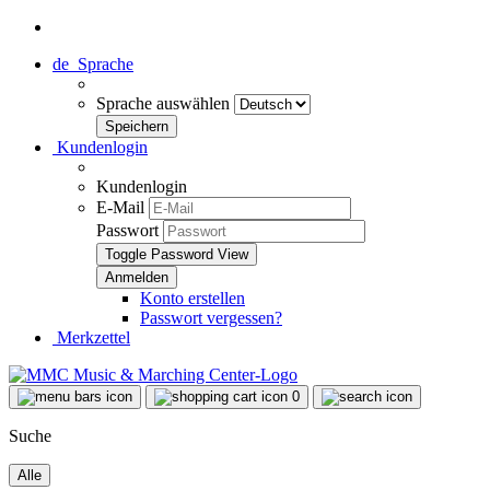
de
Sprache
Sprache auswählen
Kundenlogin
Kundenlogin
E-Mail
Passwort
Toggle Password View
Konto erstellen
Passwort vergessen?
Merkzettel
0
Suche
Alle