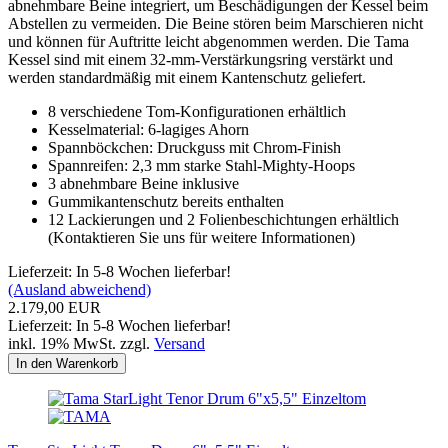
abnehmbare Beine integriert, um Beschädigungen der Kessel beim
Abstellen zu vermeiden.
Die Beine stören beim Marschieren nicht
und können für Auftritte leicht abgenommen werden.
Die Tama
Kessel sind mit einem 32-mm-Verstärkungsring verstärkt und
werden standardmäßig mit einem Kantenschutz geliefert.
8 verschiedene Tom-Konfigurationen erhältlich
Kesselmaterial: 6-lagiges Ahorn
Spannböckchen: Druckguss mit Chrom-Finish
Spannreifen: 2,3 mm starke Stahl-Mighty-Hoops
3 abnehmbare Beine inklusive
Gummikantenschutz bereits enthalten
12 Lackierungen und 2 Folienbeschichtungen erhältlich
(Kontaktieren Sie uns für weitere Informationen)
Lieferzeit: In 5-8 Wochen lieferbar!
(Ausland abweichend)
2.179,00 EUR
Lieferzeit: In 5-8 Wochen lieferbar!
inkl. 19% MwSt. zzgl.
Versand
In den Warenkorb