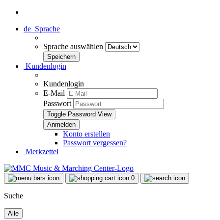
de
Sprache
Sprache auswählen
Kundenlogin
Kundenlogin
E-Mail
Passwort
Toggle Password View
Konto erstellen
Passwort vergessen?
Merkzettel
0
Suche
Alle