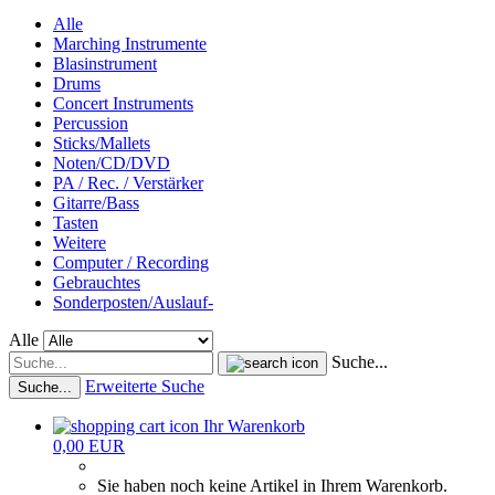
Alle
Marching Instrumente
Blasinstrument
Drums
Concert Instruments
Percussion
Sticks/Mallets
Noten/CD/DVD
PA / Rec. / Verstärker
Gitarre/Bass
Tasten
Weitere
Computer / Recording
Gebrauchtes
Sonderposten/Auslauf-
Alle
Suche...
Erweiterte Suche
Suche...
Ihr Warenkorb
0,00 EUR
Sie haben noch keine Artikel in Ihrem Warenkorb.