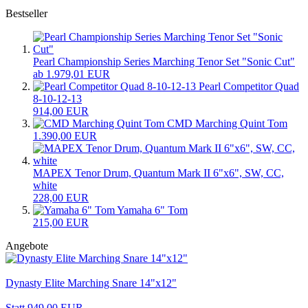
Bestseller
Pearl Championship Series Marching Tenor Set "Sonic Cut"
ab 1.979,01 EUR
Pearl Competitor Quad
8-10-12-13
914,00 EUR
CMD Marching Quint Tom
1.390,00 EUR
MAPEX Tenor Drum, Quantum Mark II 6"x6", SW, CC,
white
228,00 EUR
Yamaha 6" Tom
215,00 EUR
Angebote
Dynasty Elite Marching Snare 14"x12"
Statt 949,00 EUR