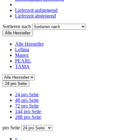
Lieferzeit aufsteigend
Lieferzeit absteigend
Sortieren nach
Alle Hersteller
Alle Hersteller
Lefima
Mapex
PEARL
TAMA
24 pro Seite
24 pro Seite
48 pro Seite
72 pro Seite
144 pro Seite
288 pro Seite
pro Seite
«