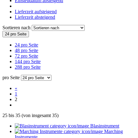
Einstelldatum absteigend
Lieferzeit aufsteigend
Lieferzeit absteigend
Sortieren nach
24 pro Seite
24 pro Seite
48 pro Seite
72 pro Seite
144 pro Seite
288 pro Seite
pro Seite
«
1
2
25
bis
35
(von insgesamt
35
)
Blasinstrument
Marching
Instrumente