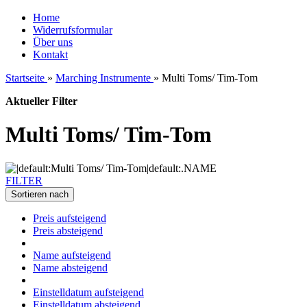
Home
Widerrufsformular
Über uns
Kontakt
Startseite
»
Marching Instrumente
»
Multi Toms/ Tim-Tom
Aktueller Filter
Multi Toms/ Tim-Tom
FILTER
Sortieren nach
Preis aufsteigend
Preis absteigend
Name aufsteigend
Name absteigend
Einstelldatum aufsteigend
Einstelldatum absteigend