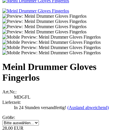
Meinl Drummer Gloves
Fingerlos
Art.Nr.:
MDGFL
Lieferzeit:
In 24 Stunden versandfertig!
(Ausland abweichend)
Größe:
28,00 EUR