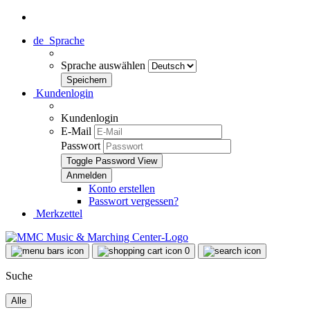
de
Sprache
Sprache auswählen
Kundenlogin
Kundenlogin
E-Mail
Passwort
Toggle Password View
Konto erstellen
Passwort vergessen?
Merkzettel
0
Suche
Alle