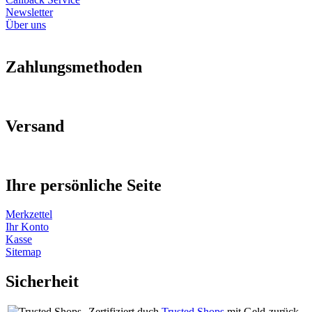
Newsletter
Über uns
Zahlungsmethoden
Versand
Ihre persönliche Seite
Merkzettel
Ihr Konto
Kasse
Sitemap
Sicherheit
Zertifiziert duch
Trusted Shops
mit Geld-zurück-