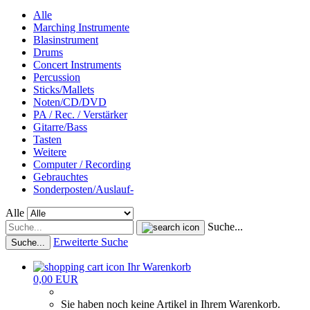
Alle
Marching Instrumente
Blasinstrument
Drums
Concert Instruments
Percussion
Sticks/Mallets
Noten/CD/DVD
PA / Rec. / Verstärker
Gitarre/Bass
Tasten
Weitere
Computer / Recording
Gebrauchtes
Sonderposten/Auslauf-
Alle
Suche...
Erweiterte Suche
Suche...
Ihr Warenkorb
0,00 EUR
Sie haben noch keine Artikel in Ihrem Warenkorb.