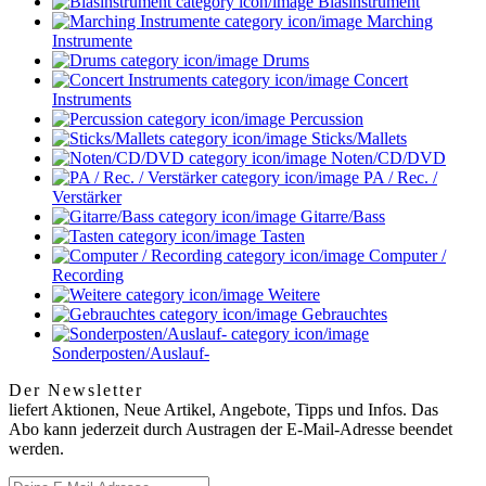
Blasinstrument
Marching
Instrumente
Drums
Concert
Instruments
Percussion
Sticks/Mallets
Noten/CD/DVD
PA / Rec. /
Verstärker
Gitarre/Bass
Tasten
Computer /
Recording
Weitere
Gebrauchtes
Sonderposten/Auslauf-
Der Newsletter
liefert Aktionen, Neue Artikel, Angebote, Tipps und Infos. Das
Abo kann jederzeit durch Austragen der E-Mail-Adresse beendet
werden.