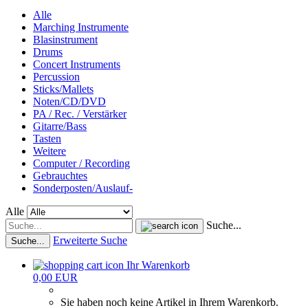
Alle
Marching Instrumente
Blasinstrument
Drums
Concert Instruments
Percussion
Sticks/Mallets
Noten/CD/DVD
PA / Rec. / Verstärker
Gitarre/Bass
Tasten
Weitere
Computer / Recording
Gebrauchtes
Sonderposten/Auslauf-
Alle
Suche...
Erweiterte Suche
Suche...
Ihr Warenkorb
0,00 EUR
Sie haben noch keine Artikel in Ihrem Warenkorb.