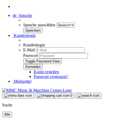
de
Sprache
Sprache auswählen
Kundenlogin
Kundenlogin
E-Mail
Passwort
Toggle Password View
Konto erstellen
Passwort vergessen?
Merkzettel
0
Suche
Alle