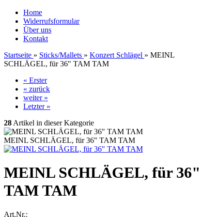
Home
Widerrufsformular
Über uns
Kontakt
Startseite
»
Sticks/Mallets
»
Konzert Schlägel
»
MEINL
SCHLÄGEL, für 36" TAM TAM
« Erster
« zurück
weiter »
Letzter »
28
Artikel in dieser Kategorie
MEINL SCHLÄGEL, für 36" TAM TAM
MEINL SCHLÄGEL, für 36"
TAM TAM
Art.Nr.: