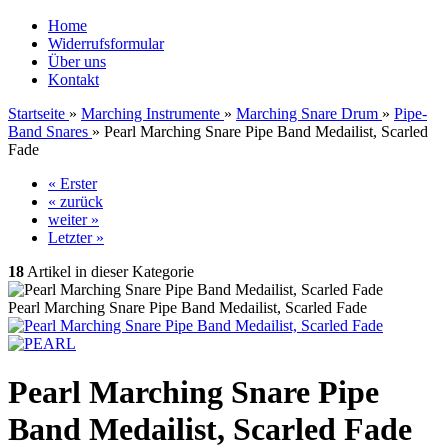
Home
Widerrufsformular
Über uns
Kontakt
Startseite
»
Marching Instrumente
»
Marching Snare Drum
»
Pipe-
Band Snares
»
Pearl Marching Snare Pipe Band Medailist, Scarled
Fade
« Erster
« zurück
weiter »
Letzter »
18
Artikel in dieser Kategorie
Pearl Marching Snare Pipe Band Medailist, Scarled Fade
Pearl Marching Snare Pipe
Band Medailist, Scarled Fade