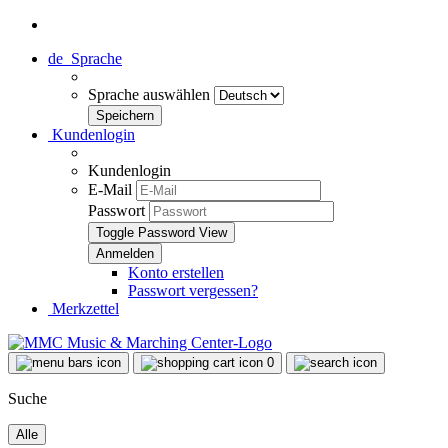
de
Sprache
Sprache auswählen
Kundenlogin
Kundenlogin
E-Mail
Passwort
Toggle Password View
Konto erstellen
Passwort vergessen?
Merkzettel
0
Suche
Alle