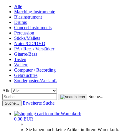
Alle
Marching Instrumente
Blasinstrument
Drums
Concert Instruments
Percussion
Sticks/Mallets
Noten/CD/DVD
PA / Rec. / Verstärker
Gitarre/Bass
Tasten
Weitere
Computer / Recording
Gebrauchtes
Sonderposten/Auslauf-
Alle
Suche...
Erweiterte Suche
Suche...
Ihr Warenkorb
0,00 EUR
Sie haben noch keine Artikel in Ihrem Warenkorb.