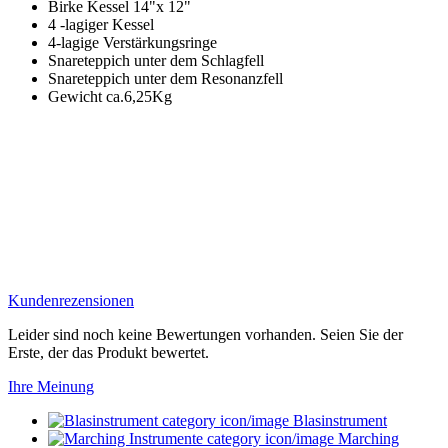
Birke Kessel 14"x 12"
4 -lagiger Kessel
4-lagige Verstärkungsringe
Snareteppich unter dem Schlagfell
Snareteppich unter dem Resonanzfell
Gewicht ca.6,25Kg
Kundenrezensionen
Leider sind noch keine Bewertungen vorhanden. Seien Sie der
Erste, der das Produkt bewertet.
Ihre Meinung
Blasinstrument
Marching