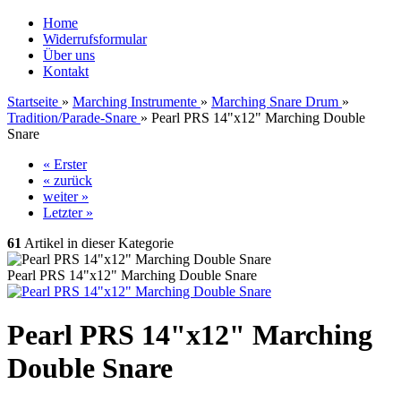
Home
Widerrufsformular
Über uns
Kontakt
Startseite
»
Marching Instrumente
»
Marching Snare Drum
»
Tradition/Parade-Snare
»
Pearl PRS 14"x12" Marching Double
Snare
« Erster
« zurück
weiter »
Letzter »
61
Artikel in dieser Kategorie
Pearl PRS 14"x12" Marching Double Snare
Pearl PRS 14"x12" Marching
Double Snare