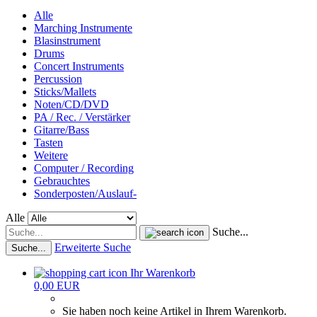
Alle
Marching Instrumente
Blasinstrument
Drums
Concert Instruments
Percussion
Sticks/Mallets
Noten/CD/DVD
PA / Rec. / Verstärker
Gitarre/Bass
Tasten
Weitere
Computer / Recording
Gebrauchtes
Sonderposten/Auslauf-
Alle
Suche...
Erweiterte Suche
Suche...
Ihr Warenkorb
0,00 EUR
Sie haben noch keine Artikel in Ihrem Warenkorb.