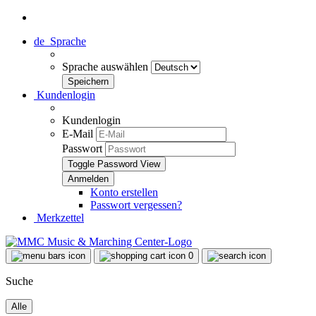
de
Sprache
Sprache auswählen
Kundenlogin
Kundenlogin
E-Mail
Passwort
Toggle Password View
Konto erstellen
Passwort vergessen?
Merkzettel
0
Suche
Alle