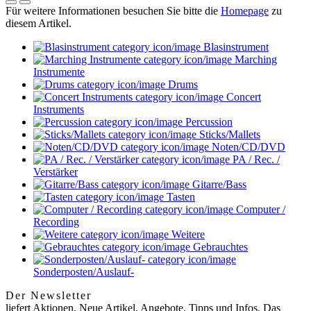
Für weitere Informationen besuchen Sie bitte die
Homepage
zu
diesem Artikel.
Blasinstrument
Marching
Instrumente
Drums
Concert
Instruments
Percussion
Sticks/Mallets
Noten/CD/DVD
PA / Rec. /
Verstärker
Gitarre/Bass
Tasten
Computer /
Recording
Weitere
Gebrauchtes
Sonderposten/Auslauf-
Der Newsletter
liefert Aktionen, Neue Artikel, Angebote, Tipps und Infos. Das