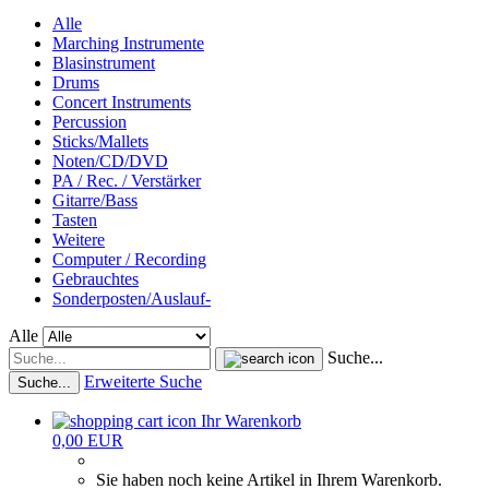
Alle
Marching Instrumente
Blasinstrument
Drums
Concert Instruments
Percussion
Sticks/Mallets
Noten/CD/DVD
PA / Rec. / Verstärker
Gitarre/Bass
Tasten
Weitere
Computer / Recording
Gebrauchtes
Sonderposten/Auslauf-
Alle
Suche...
Erweiterte Suche
Suche...
Ihr Warenkorb
0,00 EUR
Sie haben noch keine Artikel in Ihrem Warenkorb.