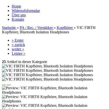
Home
Widerrufsformular
Über uns
Kontakt
Startseite
»
PA / Rec. / Verstärker
»
Kopfhörer
»
VIC FIRTH
Kopfhörer, Bluetooth Isolation Headphones
« Erster
« zurück
weiter »
Letzter »
25
Artikel in dieser Kategorie