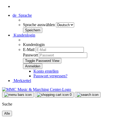
de
Sprache
Sprache auswählen
Kundenlogin
Kundenlogin
E-Mail
Passwort
Toggle Password View
Konto erstellen
Passwort vergessen?
Merkzettel
0
Suche
Alle