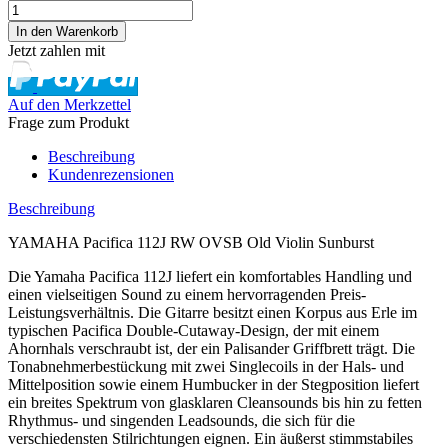
Jetzt zahlen mit
Auf den Merkzettel
Frage zum Produkt
Beschreibung
Kundenrezensionen
Beschreibung
YAMAHA Pacifica 112J RW OVSB Old Violin Sunburst
Die Yamaha Pacifica 112J liefert ein komfortables Handling und
einen vielseitigen Sound zu einem hervorragenden Preis-
Leistungsverhältnis. Die Gitarre besitzt einen Korpus aus Erle im
typischen Pacifica Double-Cutaway-Design, der mit einem
Ahornhals verschraubt ist, der ein Palisander Griffbrett trägt. Die
Tonabnehmerbestückung mit zwei Singlecoils in der Hals- und
Mittelposition sowie einem Humbucker in der Stegposition liefert
ein breites Spektrum von glasklaren Cleansounds bis hin zu fetten
Rhythmus- und singenden Leadsounds, die sich für die
verschiedensten Stilrichtungen eignen. Ein äußerst stimmstabiles