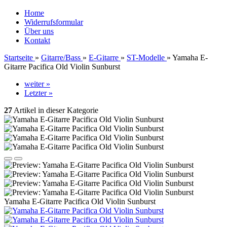
Home
Widerrufsformular
Über uns
Kontakt
Startseite
»
Gitarre/Bass
»
E-Gitarre
»
ST-Modelle
»
Yamaha E-
Gitarre Pacifica Old Violin Sunburst
weiter »
Letzter »
27
Artikel in dieser Kategorie
Yamaha E-Gitarre Pacifica Old Violin Sunburst