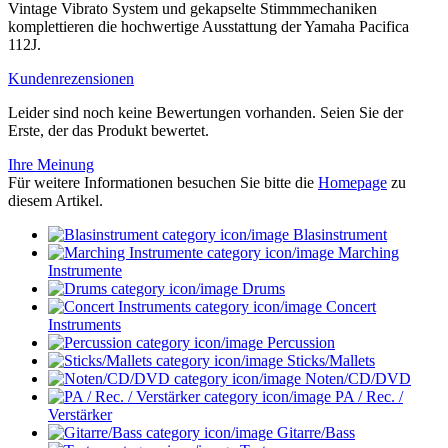
Vintage Vibrato System und gekapselte Stimmmechaniken
komplettieren die hochwertige Ausstattung der Yamaha Pacifica
112J.
Kundenrezensionen
Leider sind noch keine Bewertungen vorhanden. Seien Sie der
Erste, der das Produkt bewertet.
Ihre Meinung
Für weitere Informationen besuchen Sie bitte die
Homepage
zu
diesem Artikel.
Blasinstrument
Marching
Instrumente
Drums
Concert
Instruments
Percussion
Sticks/Mallets
Noten/CD/DVD
PA / Rec. /
Verstärker
Gitarre/Bass