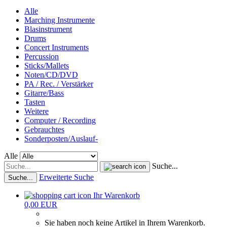
Alle
Marching Instrumente
Blasinstrument
Drums
Concert Instruments
Percussion
Sticks/Mallets
Noten/CD/DVD
PA / Rec. / Verstärker
Gitarre/Bass
Tasten
Weitere
Computer / Recording
Gebrauchtes
Sonderposten/Auslauf-
Alle
Suche...
Erweiterte Suche
Suche...
Ihr Warenkorb
0,00 EUR
Sie haben noch keine Artikel in Ihrem Warenkorb.