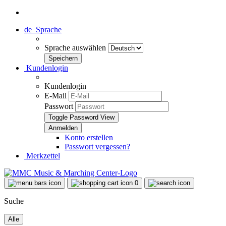
de
Sprache
Sprache auswählen
Kundenlogin
Kundenlogin
E-Mail
Passwort
Toggle Password View
Konto erstellen
Passwort vergessen?
Merkzettel
0
Suche
Alle