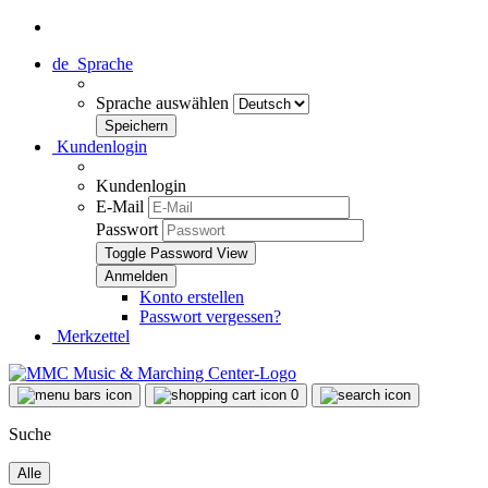
de
Sprache
Sprache auswählen
Kundenlogin
Kundenlogin
E-Mail
Passwort
Toggle Password View
Konto erstellen
Passwort vergessen?
Merkzettel
0
Suche
Alle