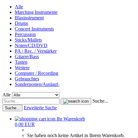
Alle
Marching Instrumente
Blasinstrument
Drums
Concert Instruments
Percussion
Sticks/Mallets
Noten/CD/DVD
PA / Rec. / Verstärker
Gitarre/Bass
Tasten
Weitere
Computer / Recording
Gebrauchtes
Sonderposten/Auslauf-
Alle
Suche...
Erweiterte Suche
Suche...
Ihr Warenkorb
0,00 EUR
Sie haben noch keine Artikel in Ihrem Warenkorb.