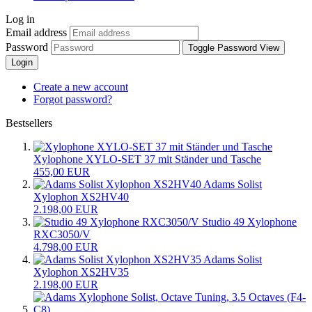
Log in
Email address
Password
Toggle Password View
Login
Create a new account
Forgot password?
Bestsellers
Xylophone XYLO-SET 37 mit Ständer und Tasche
455,00 EUR
Adams Solist
Xylophon XS2HV40
2.198,00 EUR
Studio 49 Xylophone
RXC3050/V
4.798,00 EUR
Adams Solist
Xylophon XS2HV35
2.198,00 EUR