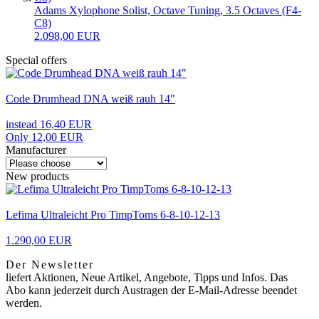
Adams Xylophone Solist, Octave Tuning, 3.5 Octaves (F4-
C8)
2.098,00 EUR
Special offers
Code Drumhead DNA weiß rauh 14"
instead 16,40 EUR
Only 12,00 EUR
Manufacturer
New products
Lefima Ultraleicht Pro TimpToms 6-8-10-12-13
1.290,00 EUR
Der Newsletter
liefert Aktionen, Neue Artikel, Angebote, Tipps und Infos. Das
Abo kann jederzeit durch Austragen der E-Mail-Adresse beendet
werden.