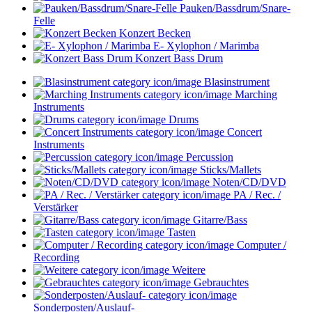
Pauken/Bassdrum/Snare-
Felle
Konzert Becken
E- Xylophon / Marimba
Konzert Bass Drum
Blasinstrument
Marching
Instruments
Drums
Concert
Instruments
Percussion
Sticks/Mallets
Noten/CD/DVD
PA / Rec. /
Verstärker
Gitarre/Bass
Tasten
Computer /
Recording
Weitere
Gebrauchtes
Sonderposten/Auslauf-