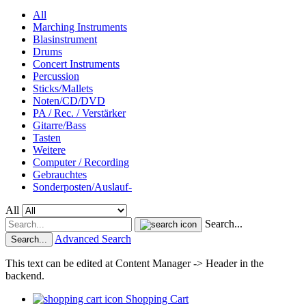
All
Marching Instruments
Blasinstrument
Drums
Concert Instruments
Percussion
Sticks/Mallets
Noten/CD/DVD
PA / Rec. / Verstärker
Gitarre/Bass
Tasten
Weitere
Computer / Recording
Gebrauchtes
Sonderposten/Auslauf-
All
Search...
Advanced Search
Search...
This text can be edited at Content Manager -> Header in the
backend.
Shopping Cart