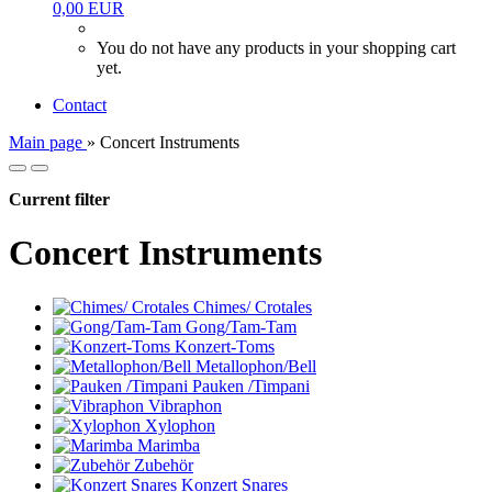
0,00 EUR
You do not have any products in your shopping cart
yet.
Contact
Main page
»
Concert Instruments
Current filter
Concert Instruments
Chimes/ Crotales
Gong/Tam-Tam
Konzert-Toms
Metallophon/Bell
Pauken /Timpani
Vibraphon
Xylophon
Marimba
Zubehör
Konzert Snares