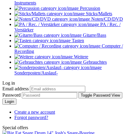
Instruments
Percussion
Sticks/Mallets
Noten/CD/DVD
PA / Rec. /
Verstärker
Gitarre/Bass
Tasten
Computer /
Recording
Weitere
Gebrauchtes
Sonderposten/Auslauf-
Log in
Email address
Password
Toggle Password View
Login
Create a new account
Forgot password?
Special offers