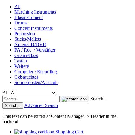
All
Marching Instruments
Blasinstrument
Drums
Concert Instruments
Percussion
Sticks/Mallets
Noten/CD/DVD
PA / Rec. / Verstärker
Gitarre/Bass
Tasten
Weitere
Computer / Recording
Gebrauchtes
Sonderposten/Auslauf-
All
Search...
Advanced Search
Search...
This text can be edited at Content Manager -> Header in the
backend.
Shopping Cart