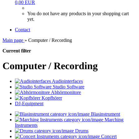
0,00 EUR
You do not have any products in your shopping cart
yet.
Contact
Main page
»
Computer / Recording
Current filter
Computer / Recording
Audiointerfaces
Studio Software
Abhörmonitore
Kopfhörer
DJ-Equipment
Blasinstrument
Marching
Instruments
Drums
Concert