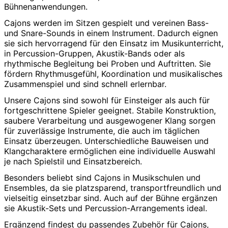
Bühnenanwendungen.
Cajons werden im Sitzen gespielt und vereinen Bass-
und Snare-Sounds in einem Instrument. Dadurch eignen
sie sich hervorragend für den Einsatz im Musikunterricht,
in Percussion-Gruppen, Akustik-Bands oder als
rhythmische Begleitung bei Proben und Auftritten. Sie
fördern Rhythmusgefühl, Koordination und musikalisches
Zusammenspiel und sind schnell erlernbar.
Unsere Cajons sind sowohl für Einsteiger als auch für
fortgeschrittene Spieler geeignet. Stabile Konstruktion,
saubere Verarbeitung und ausgewogener Klang sorgen
für zuverlässige Instrumente, die auch im täglichen
Einsatz überzeugen. Unterschiedliche Bauweisen und
Klangcharaktere ermöglichen eine individuelle Auswahl
je nach Spielstil und Einsatzbereich.
Besonders beliebt sind Cajons in Musikschulen und
Ensembles, da sie platzsparend, transportfreundlich und
vielseitig einsetzbar sind. Auch auf der Bühne ergänzen
sie Akustik-Sets und Percussion-Arrangements ideal.
Ergänzend findest du passendes Zubehör für Cajons,