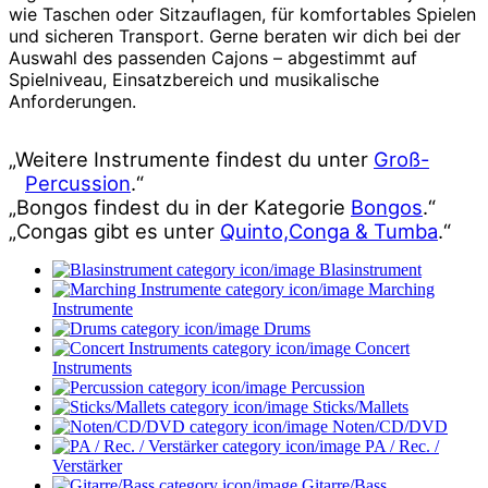
wie Taschen oder Sitzauflagen, für komfortables Spielen
und sicheren Transport. Gerne beraten wir dich bei der
Auswahl des passenden Cajons – abgestimmt auf
Spielniveau, Einsatzbereich und musikalische
Anforderungen.
„Weitere Instrumente findest du unter
Groß-
Percussion
.“
„Bongos findest du in der Kategorie
Bongos
.“
„Congas gibt es unter
Quinto,Conga & Tumba
.“
Blasinstrument
Marching
Instrumente
Drums
Concert
Instruments
Percussion
Sticks/Mallets
Noten/CD/DVD
PA / Rec. /
Verstärker
Gitarre/Bass