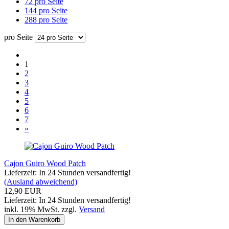
72 pro Seite
144 pro Seite
288 pro Seite
pro Seite
1
2
3
4
5
6
7
»
Cajon Guiro Wood Patch
Lieferzeit: In 24 Stunden versandfertig!
(Ausland abweichend)
12,90 EUR
Lieferzeit: In 24 Stunden versandfertig!
inkl. 19% MwSt. zzgl.
Versand
In den Warenkorb