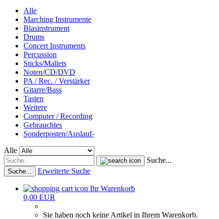
Alle
Marching Instrumente
Blasinstrument
Drums
Concert Instruments
Percussion
Sticks/Mallets
Noten/CD/DVD
PA / Rec. / Verstärker
Gitarre/Bass
Tasten
Weitere
Computer / Recording
Gebrauchtes
Sonderposten/Auslauf-
Alle
Suche...
Erweiterte Suche
Suche...
Ihr Warenkorb
0,00 EUR
Sie haben noch keine Artikel in Ihrem Warenkorb.