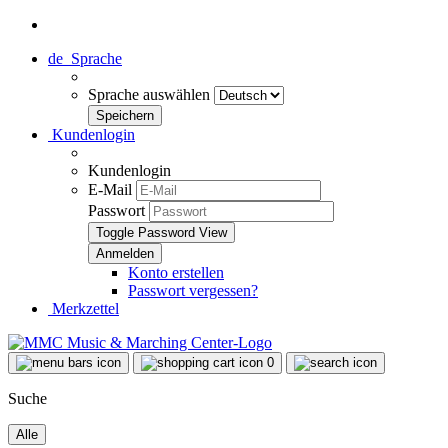
de
Sprache
Sprache auswählen
Kundenlogin
Kundenlogin
E-Mail
Passwort
Toggle Password View
Konto erstellen
Passwort vergessen?
Merkzettel
0
Suche
Alle