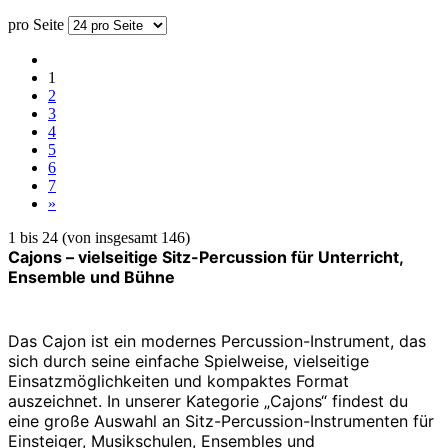
pro Seite
1
2
3
4
5
6
7
»
1
bis
24
(von insgesamt
146
)
Cajons – vielseitige Sitz-Percussion für Unterricht,
Ensemble und Bühne
Das Cajon ist ein modernes Percussion-Instrument, das
sich durch seine einfache Spielweise, vielseitige
Einsatzmöglichkeiten und kompaktes Format
auszeichnet. In unserer Kategorie „Cajons“ findest du
eine große Auswahl an Sitz-Percussion-Instrumenten für
Einsteiger, Musikschulen, Ensembles und