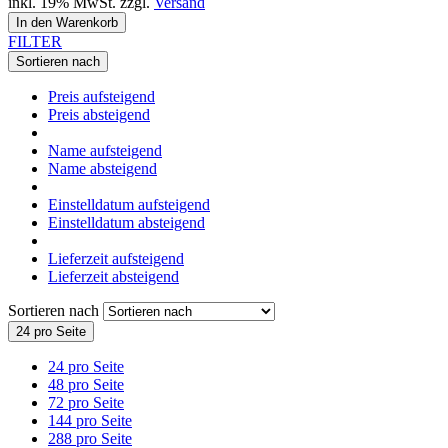
inkl. 19% MwSt. zzgl.
Versand
In den Warenkorb
FILTER
Sortieren nach
Preis aufsteigend
Preis absteigend
Name aufsteigend
Name absteigend
Einstelldatum aufsteigend
Einstelldatum absteigend
Lieferzeit aufsteigend
Lieferzeit absteigend
Sortieren nach
24 pro Seite
24 pro Seite
48 pro Seite
72 pro Seite
144 pro Seite
288 pro Seite