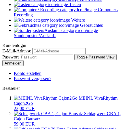
Tasten
Computer /
Recording
Weitere
Gebrauchtes
Sonderposten/Auslauf-
Kundenlogin
E-Mail-Adresse
Passwort
Toggle Password View
Anmelden
Konto erstellen
Passwort vergessen?
Bestseller
MEINL VivaRhythm
Cajon2Go
23,00 EUR
Schlagwerk CBA 1,
Cajon Bausatz
59,00 EUR