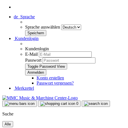
de
Sprache
Sprache auswählen
Kundenlogin
Kundenlogin
E-Mail
Passwort
Toggle Password View
Konto erstellen
Passwort vergessen?
Merkzettel
0
Suche
Alle