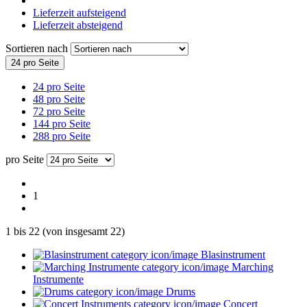
Lieferzeit aufsteigend
Lieferzeit absteigend
Sortieren nach
24 pro Seite
24 pro Seite
48 pro Seite
72 pro Seite
144 pro Seite
288 pro Seite
pro Seite
1
1
bis
22
(von insgesamt
22
)
Blasinstrument
Marching
Instrumente
Drums
Concert