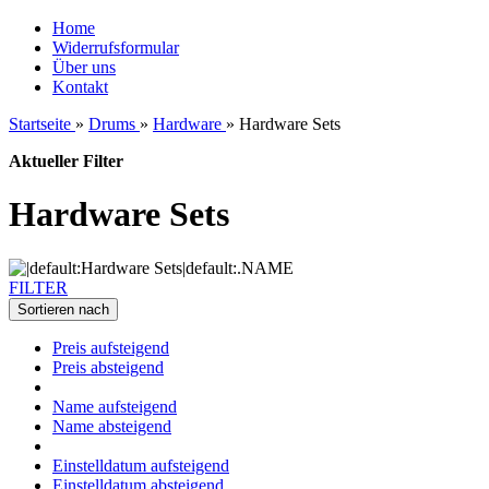
Home
Widerrufsformular
Über uns
Kontakt
Startseite
»
Drums
»
Hardware
»
Hardware Sets
Aktueller Filter
Hardware Sets
FILTER
Sortieren nach
Preis aufsteigend
Preis absteigend
Name aufsteigend
Name absteigend
Einstelldatum aufsteigend
Einstelldatum absteigend