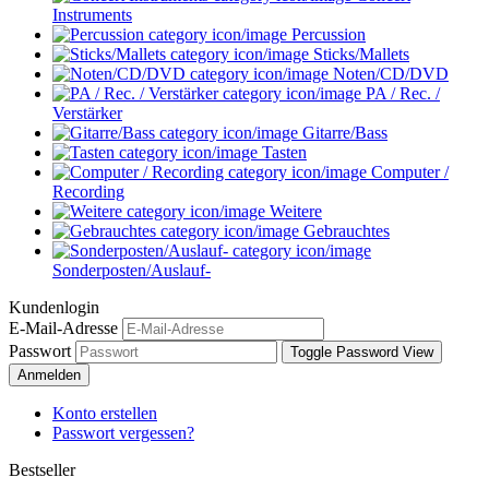
Instruments
Percussion
Sticks/Mallets
Noten/CD/DVD
PA / Rec. /
Verstärker
Gitarre/Bass
Tasten
Computer /
Recording
Weitere
Gebrauchtes
Sonderposten/Auslauf-
Kundenlogin
E-Mail-Adresse
Passwort
Toggle Password View
Anmelden
Konto erstellen
Passwort vergessen?
Bestseller