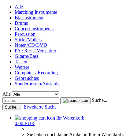
Alle
Marching Instrumente
Blasinstrument
Drums
Concert Instruments
Percussion
Sticks/Mallets
Noten/CD/DVD
PA / Rec. / Verstärker
Gitarre/Bass
Tasten
Weitere
Computer / Recording
Gebrauchtes
Sonderposten/Auslauf-
Alle
Suche...
Erweiterte Suche
Suche...
Ihr Warenkorb
0,00 EUR
Sie haben noch keine Artikel in Ihrem Warenkorb.