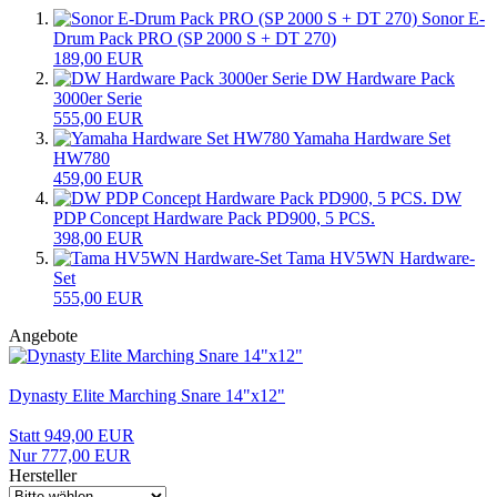
Sonor E-
Drum Pack PRO (SP 2000 S + DT 270)
189,00 EUR
DW Hardware Pack
3000er Serie
555,00 EUR
Yamaha Hardware Set
HW780
459,00 EUR
DW
PDP Concept Hardware Pack PD900, 5 PCS.
398,00 EUR
Tama HV5WN Hardware-
Set
555,00 EUR
Angebote
Dynasty Elite Marching Snare 14"x12"
Statt 949,00 EUR
Nur 777,00 EUR
Hersteller