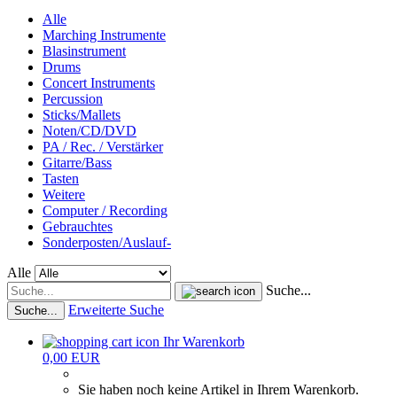
Alle
Marching Instrumente
Blasinstrument
Drums
Concert Instruments
Percussion
Sticks/Mallets
Noten/CD/DVD
PA / Rec. / Verstärker
Gitarre/Bass
Tasten
Weitere
Computer / Recording
Gebrauchtes
Sonderposten/Auslauf-
Alle
Suche...
Erweiterte Suche
Suche...
Ihr Warenkorb
0,00 EUR
Sie haben noch keine Artikel in Ihrem Warenkorb.