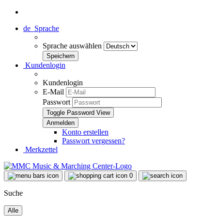
de
Sprache
Sprache auswählen
Kundenlogin
Kundenlogin
E-Mail
Passwort
Toggle Password View
Konto erstellen
Passwort vergessen?
Merkzettel
0
Suche
Alle