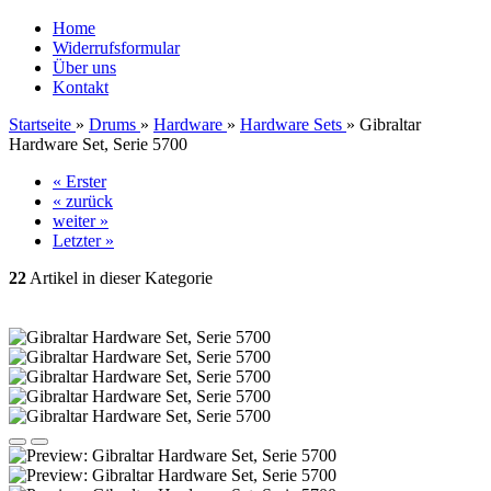
Home
Widerrufsformular
Über uns
Kontakt
Startseite
»
Drums
»
Hardware
»
Hardware Sets
»
Gibraltar
Hardware Set, Serie 5700
« Erster
« zurück
weiter »
Letzter »
22
Artikel in dieser Kategorie