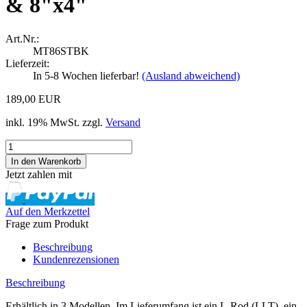
& 8"x4"
Art.Nr.:
MT86STBK
Lieferzeit:
In 5-8 Wochen lieferbar!
(Ausland abweichend)
189,00 EUR
inkl. 19% MwSt. zzgl.
Versand
Jetzt zahlen mit
Auf den Merkzettel
Frage zum Produkt
Beschreibung
Kundenrezensionen
Beschreibung
Erhältlich in 3 Modellen. Im Lieferumfang ist ein L-Rod (LLT), ein