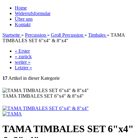
Home
Widerrufsformular
Über uns
Kontakt
Startseite
»
Percussion
»
Groß Percussion
»
Timbales
»
TAMA
TIMBALES SET 6"x4" & 8"x4"
« Erster
« zurück
weiter »
Letzter »
17
Artikel in dieser Kategorie
TAMA TIMBALES SET 6"x4" & 8"x4"
TAMA TIMBALES SET 6"x4"