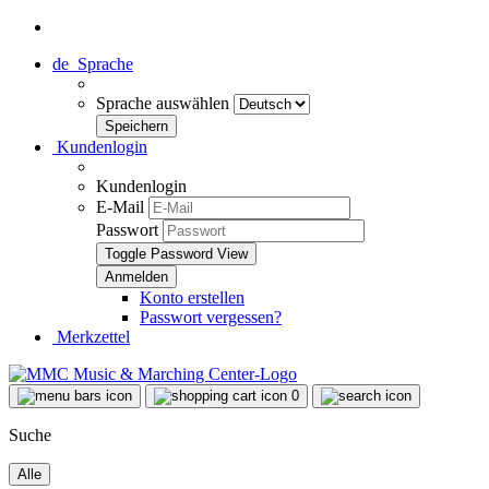
de
Sprache
Sprache auswählen
Kundenlogin
Kundenlogin
E-Mail
Passwort
Toggle Password View
Konto erstellen
Passwort vergessen?
Merkzettel
0
Suche
Alle