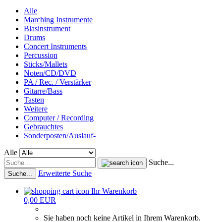
Alle
Marching Instrumente
Blasinstrument
Drums
Concert Instruments
Percussion
Sticks/Mallets
Noten/CD/DVD
PA / Rec. / Verstärker
Gitarre/Bass
Tasten
Weitere
Computer / Recording
Gebrauchtes
Sonderposten/Auslauf-
Alle
Suche...
Erweiterte Suche
Suche...
Ihr Warenkorb
0,00 EUR
Sie haben noch keine Artikel in Ihrem Warenkorb.