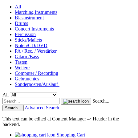
All
Marching Instruments
Blasinstrument
Drums
Concert Instruments
Percussion
Sticks/Mallets
Noten/CD/DVD
PA / Rec. / Verstärker
Gitarre/Bass
Tasten
Weitere
Computer / Recording
Gebrauchtes
Sonderposten/Auslauf-
All
Search...
Advanced Search
Search...
This text can be edited at Content Manager -> Header in the
backend.
Shopping Cart