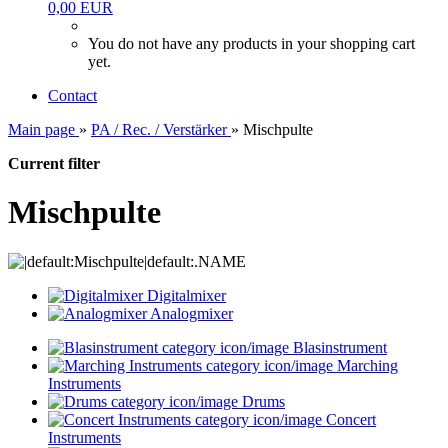
0,00 EUR
You do not have any products in your shopping cart
yet.
Contact
Main page
»
PA / Rec. / Verstärker
»
Mischpulte
Current filter
Mischpulte
Digitalmixer
Analogmixer
Blasinstrument
Marching
Instruments
Drums
Concert
Instruments