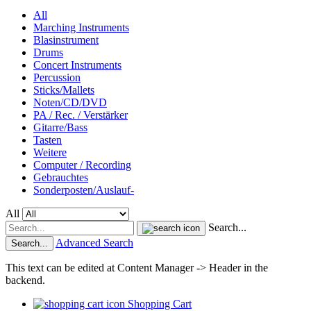
All
Marching Instruments
Blasinstrument
Drums
Concert Instruments
Percussion
Sticks/Mallets
Noten/CD/DVD
PA / Rec. / Verstärker
Gitarre/Bass
Tasten
Weitere
Computer / Recording
Gebrauchtes
Sonderposten/Auslauf-
All
Search...
Advanced Search
Search...
This text can be edited at Content Manager -> Header in the
backend.
Shopping Cart