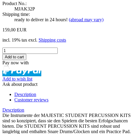
Product No.:
MJAK32P
Shipping time:
ready to deliver in 24 hours!
(abroad may vary)
159,00 EUR
incl. 19% tax excl.
Shipping costs
Pay now with
Add to wish list
Ask about product
Description
Customer reviews
Description
Die Instrumente der MAJESTIC STUDENT PERCUSSION KITS
sind so konzipiert, dass sie den Spielern die besten Erfolgschancen
bieten. Die STUDENT PERCUSSION KITS sind robust und
langlebig und enthalten Snare Drums/Glocken und ein Practice Pad.